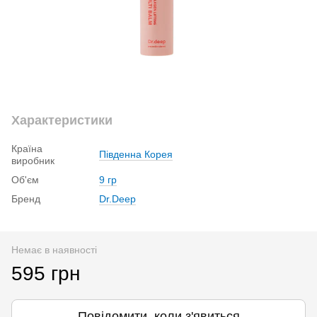
Характеристики
Країна
Південна Корея
виробник
Об'єм
9 гр
Бренд
Dr.Deep
Немає в наявності
595 грн
Повідомити, коли з'явиться