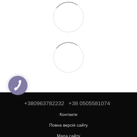
+380963782232
+38 0505581074
Контакти
Повна версія сайту
Мапа сайту