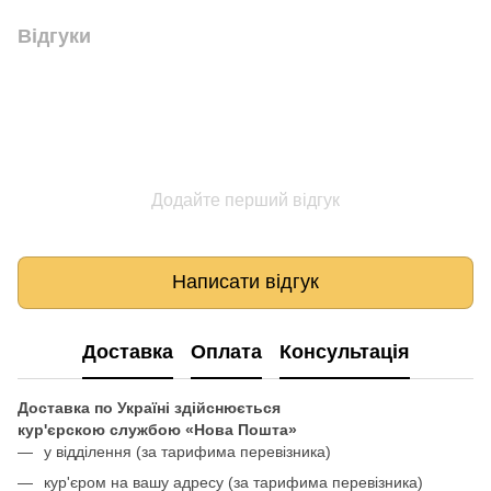
Відгуки
Додайте перший відгук
Написати відгук
Доставка
Оплата
Консультація
Доставка по Україні здійснюється
кур'єрскою службою «Нова Пошта»
у відділення
(за тарифима перевізника)
кур'єром на вашу адресу (за тарифима перевізника)