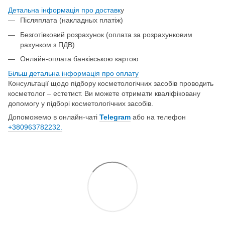
Детальна інформація про доставк
у
Післяплата (накладных платіж)
Безготівковий розрахунок (оплата за розрахунковим
рахунком з ПДВ)
Онлайн-оплата банківською картою
Більш детальна інформація про о
плату
Консультації щодо підбору косметологічних засобів проводить
косметолог – естетист. Ви можете отримати кваліфіковану
допомогу у підборі косметологічних засобів.
Допоможемо в онлайн-чаті
Telegram
або на телефон
+380963782232.