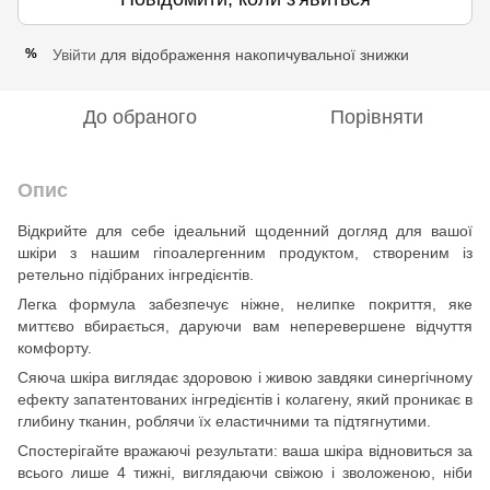
Увійти
для відображення накопичувальної знижки
%
До обраного
Порівняти
Опис
Відкрийте для себе ідеальний щоденний догляд для вашої
шкіри з нашим гіпоалергенним продуктом, створеним із
ретельно підібраних інгредієнтів.
Легка формула забезпечує ніжне, нелипке покриття, яке
миттєво вбирається, даруючи вам неперевершене відчуття
комфорту.
Сяюча шкіра виглядає здоровою і живою завдяки синергічному
ефекту запатентованих інгредієнтів і колагену, який проникає в
глибину тканин, роблячи їх еластичними та підтягнутими.
Спостерігайте вражаючі результати: ваша шкіра відновиться за
всього лише 4 тижні, виглядаючи свіжою і зволоженою, ніби