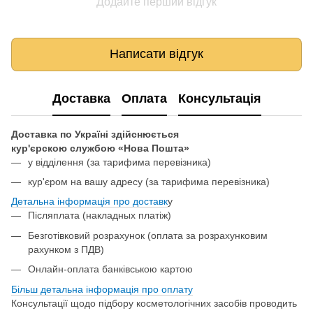
Додайте перший відгук
Написати відгук
Доставка
Оплата
Консультація
Доставка по Україні здійснюється
кур'єрскою службою «Нова Пошта»
у відділення
(за тарифима перевізника)
кур'єром на вашу адресу (за тарифима перевізника)
Детальна інформація про доставк
у
Післяплата (накладных платіж)
Безготівковий розрахунок (оплата за розрахунковим
рахунком з ПДВ)
Онлайн-оплата банківською картою
Більш детальна інформація про о
плату
Консультації щодо підбору косметологічних засобів проводить