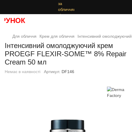
УНОК
Для обличчя
Крем для обличчя
Інтенсивний омолоджуючи
Інтенсивний омолоджуючий крем
PROEGF FLEXIR-SOME™ 8% Repair
Cream 50 мл
Немає в наявності
Артикул:
DF146