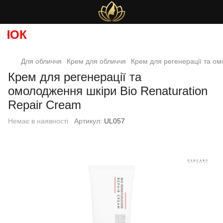
ОК
Для обличчя
Крем для обличчя
Крем для регенерації та ом
Крем для регенерації та
омолодження шкіри Bio Renaturation
Repair Cream
Немає в наявності
Артикул:
UL057