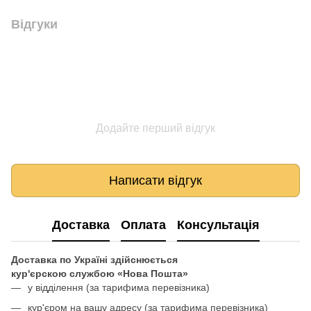
Відгуки
Додайте перший відгук
Написати відгук
Доставка
Оплата
Консультація
Доставка по Україні здійснюється
кур'єрскою службою «Нова Пошта»
у відділення
(за тарифима перевізника)
кур'єром на вашу адресу (за тарифима перевізника)