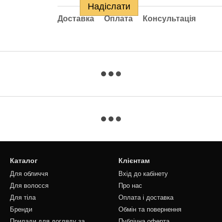
Надіслати
Доставка
Оплата
Консультація
Каталог
Клієнтам
Для обличчя
Вхід до кабінету
Для волосся
Про нас
Для тіла
Оплата і доставка
Бренди
Обмін та повернення
Прилади для догляду за
Публічна оферта