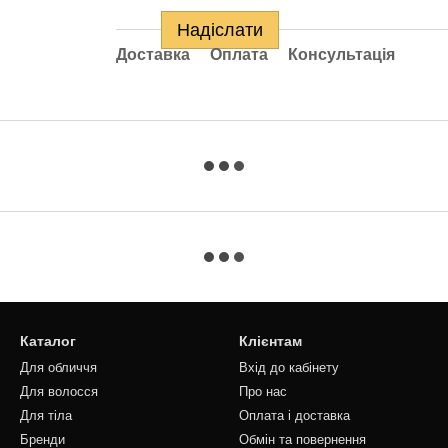
Надіслати
Доставка
Оплата
Консультація
Каталог
Клієнтам
Для обличчя
Вхід до кабінету
Для волосся
Про нас
Для тіла
Оплата і доставка
Бренди
Обмін та повернення