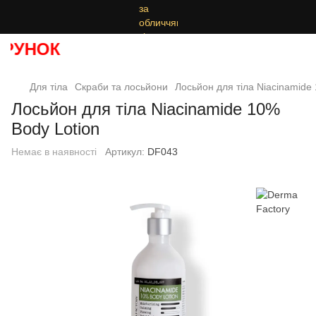
РУНОК
Для тіла
Скраби та лосьйони
Лосьйон для тіла Niacinamide
Лосьйон для тіла Niacinamide 10%
Body Lotion
Немає в наявності
Артикул:
DF043