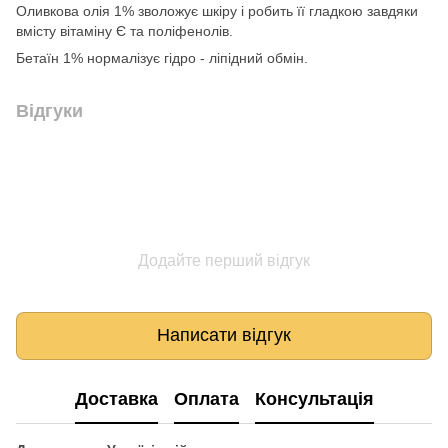
Оливкова олія 1% зволожує шкіру і робить її гладкою завдяки
вмісту вітаміну Є та поліфенолів.
Бетаїн 1% нормалізує гідро - ліпідний обмін.
Відгуки
Додайте перший відгук
Написати відгук
Доставка
Оплата
Консультація