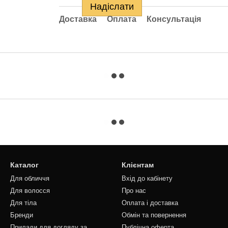
Надіслати
Доставка
Оплата
Консультація
Каталог
Клієнтам
Для обличчя
Вхід до кабінету
Для волосся
Про нас
Для тіла
Оплата і доставка
Бренди
Обмін та повернення
Прилади для догляду за
Публічна оферта