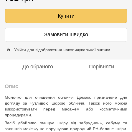
Купити
Замовити швидко
Увійти
для відображення накопичувальної знижки
%
До обраного
Порівняти
Опис
Молочко для очищення обличчя Демакс призначене для
догляду за чутливою шкірою обличчя. Також його можна
використовувати перед масажем або косметичними
процедурами.
Засіб дбайливо очищує шкіру від забруднень, себуму та
залишків макіяжу не порушуючи природний PH-баланс шкіри.