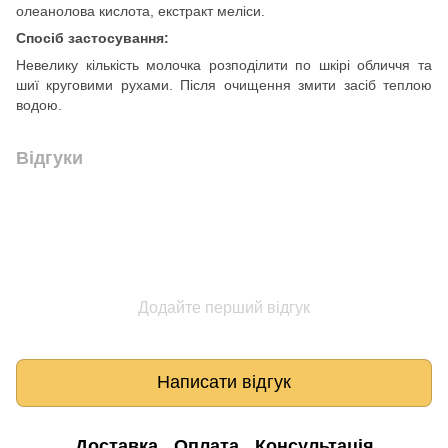
олеанолова кислота, екстракт меліси.
Спосіб застосування:
Невелику кількість молочка розподілити по шкірі обличчя та
шиї круговими рухами. Після очищення змити засіб теплою
водою.
Відгуки
Додайте перший відгук
Написати відгук
Доставка
Оплата
Консультація