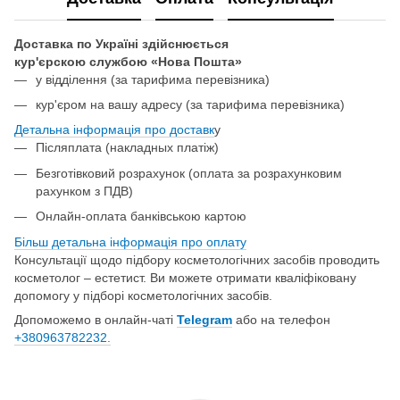
Доставка по Україні здійснюється
кур'єрскою службою «Нова Пошта»
у відділення
(за тарифима перевізника)
кур'єром на вашу адресу (за тарифима перевізника)
Детальна інформація про доставк
у
Післяплата (накладных платіж)
Безготівковий розрахунок (оплата за розрахунковим
рахунком з ПДВ)
Онлайн-оплата банківською картою
Більш детальна інформація про о
плату
Консультації щодо підбору косметологічних засобів проводить
косметолог – естетист. Ви можете отримати кваліфіковану
допомогу у підборі косметологічних засобів.
Допоможемо в онлайн-чаті
Telegram
або на телефон
+380963782232.