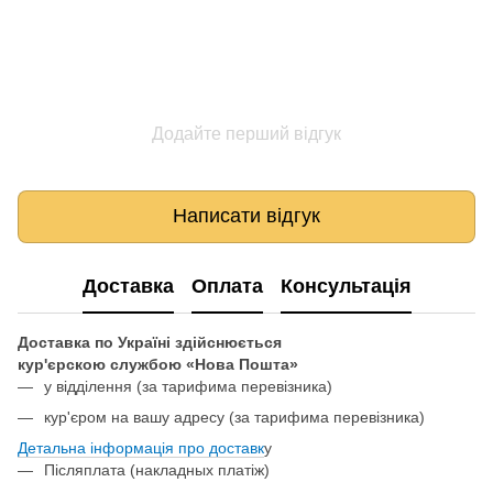
Додайте перший відгук
Написати відгук
Доставка
Оплата
Консультація
Доставка по Україні здійснюється
кур'єрскою службою «Нова Пошта»
у відділення
(за тарифима перевізника)
кур'єром на вашу адресу (за тарифима перевізника)
Детальна інформація про доставк
у
Післяплата (накладных платіж)