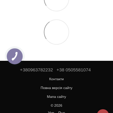
+380963782232
+38 0505581074
Контакти
Повна версія сайту
Мапа сайту
© 2026