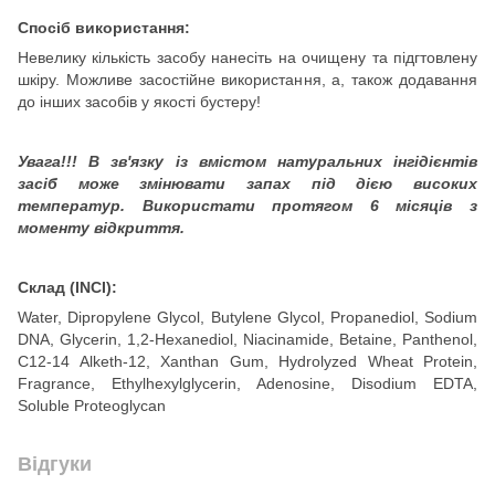
Спосіб використання
:
Невелику кількість засобу нанесіть на очищену та підгтовлену
шкіру. Можливе засостійне використання, а, також додавання
до інших засобів у якості бустеру!
Увага!!! В зв'язку із вмістом натуральних інгідієнтів
засіб може змінювати запах під дією високих
температур. Використати протягом 6 місяців з
моменту відкриття.
Склад (INCI)
:
Water, Dipropylene Glycol, Butylene Glycol, Propanediol, Sodium
DNA, Glycerin, 1,2-Hexanediol, Niacinamide, Betaine, Panthenol,
C12-14 Alketh-12, Xanthan Gum, Hydrolyzed Wheat Protein,
Fragrance, Ethylhexylglycerin, Adenosine, Disodium EDTA,
Soluble Proteoglycan
Відгуки