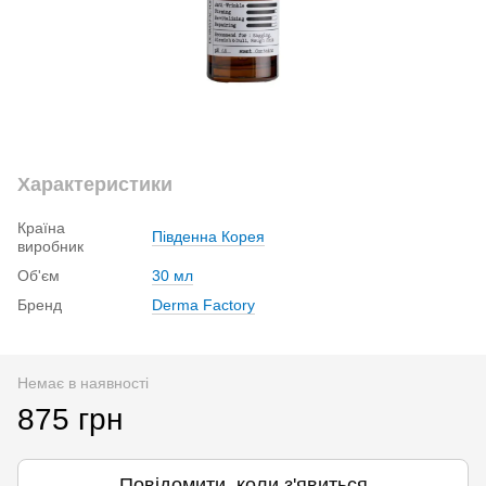
Характеристики
Країна
Південна Корея
виробник
Об'єм
30 мл
Бренд
Derma Factory
Немає в наявності
875 грн
Повідомити, коли з'явиться