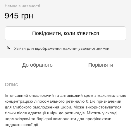
Немає в наявності
945 грн
Повідомити, коли з'явиться
Увійти
для відображення накопичувальної знижки
%
До обраного
Порівняти
Опис
Інтенсивний оновлюючий та антивіковий крем з максимальною
концентрацією ліпосомального ретиналю 0.1% призначений
для глибокого омолодження шкіри. Може використовуватися
тільки після адаптації шкіри до ретиноїдів. Містить у складі
нормалізуючі та бар'єрні компоненти для профілактики
подразнюючої дії.