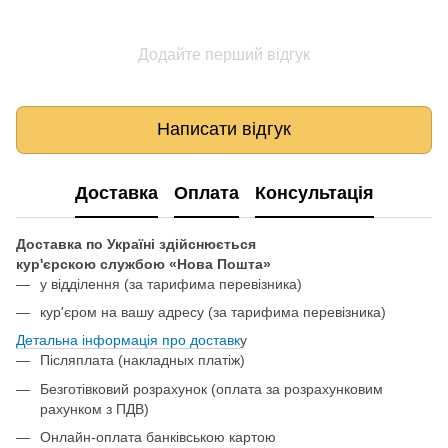
Додайте перший відгук
Написати відгук
Доставка
Оплата
Консультація
Доставка по Україні здійснюється
кур'єрскою службою «Нова Пошта»
у відділення
(за тарифима перевізника)
кур'єром на вашу адресу (за тарифима перевізника)
Детальна інформація про доставк
у
Післяплата (накладных платіж)
Безготівковий розрахунок (оплата за розрахунковим
рахунком з ПДВ)
Онлайн-оплата банківською картою