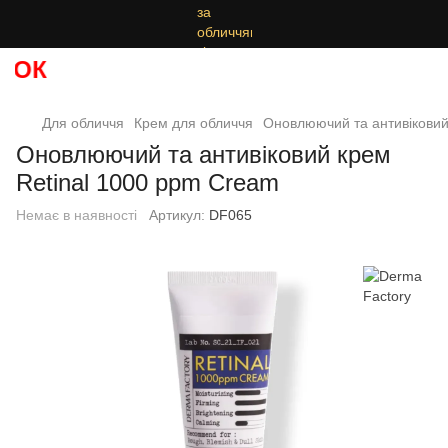
ОК
Для обличчя
Крем для обличчя
Оновлюючий та антивіковий
Оновлюючий та антивіковий крем
Retinal 1000 ppm Cream
Немає в наявності
Артикул:
DF065