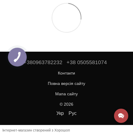
+380963782232
+38 0505581074
Контакти
Повна версія сайту
Мапа сайту
© 2026
Укр
Рус
Інтернет-магазин створений з Хорошоп