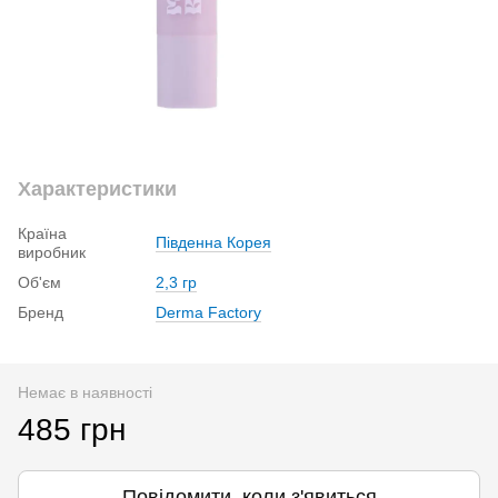
Характеристики
Країна
Південна Корея
виробник
Об'єм
2,3 гр
Бренд
Derma Factory
Немає в наявності
485 грн
Повідомити, коли з'явиться