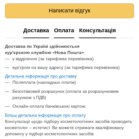
Написати відгук
Доставка
Оплата
Консультація
Доставка по Україні здійснюється
кур'єрскою службою «Нова Пошта»
у відділення
(за тарифима перевізника)
кур'єром на вашу адресу (за тарифима перевізника)
Детальна інформація про доставк
у
Післяплата (накладных платіж)
Безготівковий розрахунок (оплата за розрахунковим
рахунком з ПДВ)
Онлайн-оплата банківською картою
Більш детальна інформація про о
плату
Консультації щодо підбору косметологічних засобів проводить
косметолог – естетист. Ви можете отримати кваліфіковану
допомогу у підборі косметологічних засобів.