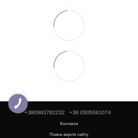
+380963782232
+38 0505581074
Контакти
Повна версія сайту