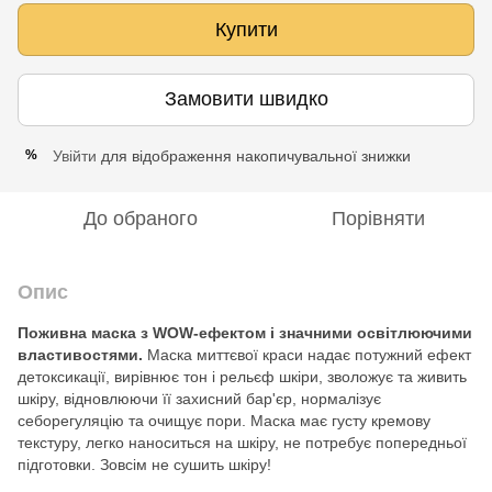
Купити
Замовити швидко
Увійти
для відображення накопичувальної знижки
%
До обраного
Порівняти
Опис
Поживна маска з WOW-ефектом і значними освітлюючими
властивостями.
Маска миттєвої краси надає потужний ефект
детоксикації, вирівнює тон і рельєф шкіри, зволожує та живить
шкіру, відновлюючи її захисний бар'єр, нормалізує
себорегуляцію та очищує пори. Маска має густу кремову
текстуру, легко наноситься на шкіру, не потребує попередньої
підготовки. Зовсім не сушить шкіру!