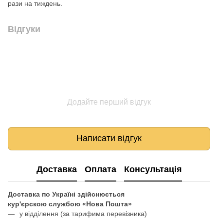
рази на тиждень.
Відгуки
Додайте перший відгук
Написати відгук
Доставка
Оплата
Консультація
Доставка по Україні здійснюється
кур'єрскою службою «Нова Пошта»
у відділення
(за тарифима перевізника)