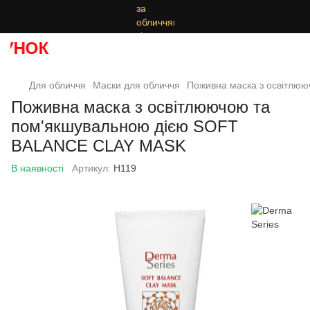
УНОК
Для обличчя
Маски для обличчя
Поживна маска з освітлю
Поживна маска з освітлюючою та
пом'якшувальною дією SOFT
BALANCE CLAY MASK
В наявності
Артикул:
Н119