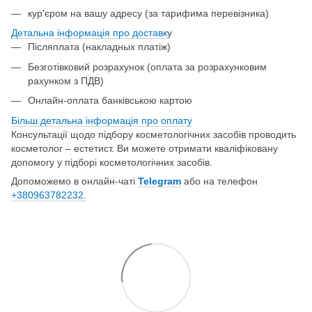
кур'єром на вашу адресу (за тарифима перевізника)
Детальна інформація про доставк
у
Післяплата (накладных платіж)
Безготівковий розрахунок (оплата за розрахунковим
рахунком з ПДВ)
Онлайн-оплата банківською картою
Більш детальна інформація про о
плату
Консультації щодо підбору косметологічних засобів проводить
косметолог – естетист. Ви можете отримати кваліфіковану
допомогу у підборі косметологічних засобів.
Допоможемо в онлайн-чаті
Telegram
або на телефон
+380963782232.