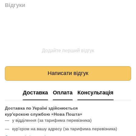
Відгуки
Додайте перший відгук
Написати відгук
Доставка
Оплата
Консультація
Доставка по Україні здійснюється
кур'єрскою службою «Нова Пошта»
у відділення
(за тарифима перевізника)
кур'єром на вашу адресу (за тарифима перевізника)