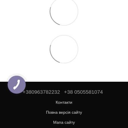
+380963782232
+38 0505581074
Контакти
Повна версія сайту
Мапа сайту