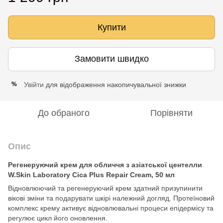
Купити
Замовити швидко
Увійти
для відображення накопичувальної знижки
%
До обраного
Порівняти
Опис
Регенеруючий крем для обличчя з азіатської центелли
W.Skin Laboratory Cica Plus Repair Cream, 50 мл
Відновлюючий та регенеруючий крем здатний призупинити
вікові зміни та подарувати шкірі належний догляд. Протеїновий
комплекс крему активує відновлювальні процеси епідермісу та
регулює цикл його оновлення.