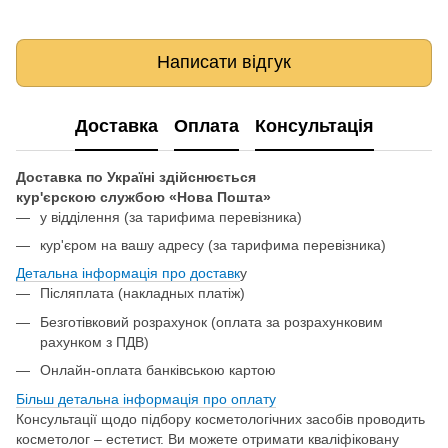
Написати відгук
Доставка
Оплата
Консультація
Доставка по Україні здійснюється
кур'єрскою службою «Нова Пошта»
у відділення
(за тарифима перевізника)
кур'єром на вашу адресу (за тарифима перевізника)
Детальна інформація про доставк
у
Післяплата (накладных платіж)
Безготівковий розрахунок (оплата за розрахунковим
рахунком з ПДВ)
Онлайн-оплата банківською картою
Більш детальна інформація про о
плату
Консультації щодо підбору косметологічних засобів проводить
косметолог – естетист. Ви можете отримати кваліфіковану