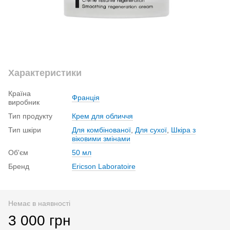
Характеристики
Країна
Франція
виробник
Тип продукту
Крем для обличчя
Тип шкіри
Для комбінованої
,
Для сухої
,
Шкіра з
віковими змінами
Об'єм
50 мл
Бренд
Ericson Laboratoire
Немає в наявності
3 000 грн