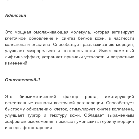
Аденозин
Это мощная омолаживающая молекула, которая активирует
клеточное обновление и синтез белков кожи, в частности
коллагена и эластина. Способствует разглаживанию морщин,
улучшает микрорельеф и плотность кожи. Имеет заметный
лифтинг-эффект, устраняет признаки усталости и возрастных
изменений
Олигопептид-1
Это биомиметический фактор роста, имитирующий
естественные сигналы клеточной регенерации. Способствует
быстрому обновлению клеток, стимулирует синтез коллагена,
улучшает тургор и текстуру кожи. Обладает выраженным
эффектом омоложения, помогает уменьшить глубину морщин
и следы фотостарения.