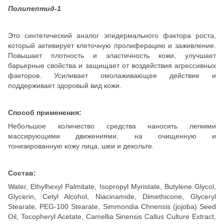
Полипептид-1
Это синтетический аналог эпидермального фактора роста,
который активирует клеточную пролиферацию и заживление.
Повышает плотность и эластичность кожи, улучшает
барьерные свойства и защищает от воздействия агрессивных
факторов. Усиливает омолаживающее действие и
поддерживает здоровый вид кожи.
Способ применения:
Небольшое количество средства наносить легкими
массирующими движениями, на очищенную и
тонизированную кожу лица, шеи и декольте.
Состав:
Water, Ethylhexyl Palmitate, Isopropyl Myristate, Butylene Glycol,
Glycerin, Cetyl Alcohol, Niacinamide, Dimethicone, Glyceryl
Stearate, PEG-100 Stearate, Simmondia Chnensis (jojoba) Seed
Oil, Tocopheryl Acetate, Camellia Sinensis Callus Culture Extract,