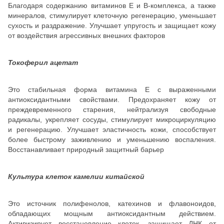
Благодаря содержанию витаминов Е и В-комплекса, а также
минералов, стимулирует клеточную регенерацию, уменьшает
сухость и раздражение. Улучшает упругость и защищает кожу
от воздействия агрессивных внешних факторов
Токоферил ацетат
Это стабильная форма витамина Е с выраженными
антиоксидантными свойствами. Предохраняет кожу от
преждевременного старения, нейтрализуя свободные
радикалы, укрепляет сосуды, стимулирует микроциркуляцию
и регенерацию. Улучшает эластичность кожи, способствует
более быстрому заживлению и уменьшению воспаления.
Восстанавливает природный защитный барьер
Культура клеток камелии китайской
Это источник полифенолов, катехинов и флавоноидов,
обладающих мощным антиоксидантным действием.
Активизирует восстановление клеток, защищает ДНК от