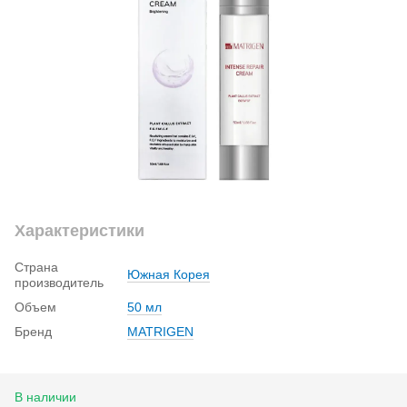
Характеристики
Страна
Южная Корея
производитель
Объем
50 мл
Бренд
MATRIGEN
В наличии