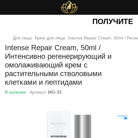
ПОЛУЧИТЕ
СК
Для лица
Крем для лица
Intense Repair Cream, 50ml / Ре
Intense Repair Cream, 50ml /
Интенсивно регенерирующий и
омолаживающий крем с
растительными стволовыми
клетками и пептидами
В наличии
Артикул:
MG-33