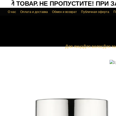
ОЙ ТОВАР.
НЕ ПРОПУСТИТЕ!
ПРИ ЗАК
Перейти к основному контенту
О нас
Оплата и доставка
Обмен и возврат
Публичная оферта
П
Для лица
Для волос
Для те