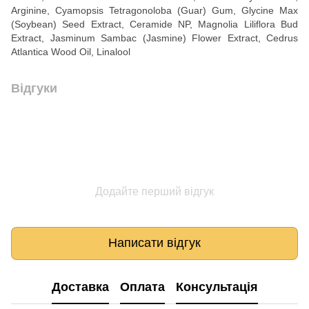
Arginine, Cyamopsis Tetragonoloba (Guar) Gum, Glycine Max
(Soybean) Seed Extract, Ceramide NP, Magnolia Liliflora Bud
Extract, Jasminum Sambac (Jasmine) Flower Extract, Cedrus
Atlantica Wood Oil, Linalool
Відгуки
Додайте перший відгук
Написати відгук
Доставка
Оплата
Консультація