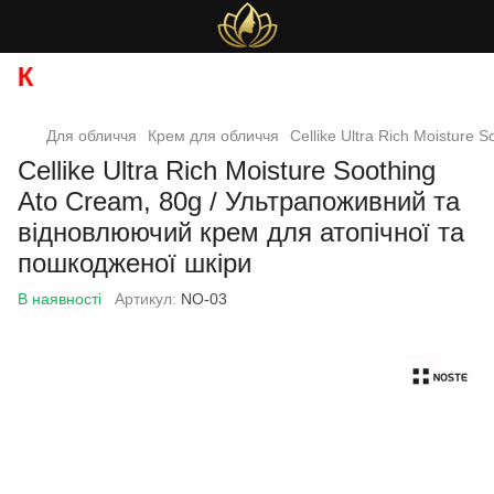
О
Для обличчя
Крем для обличчя
Сellike Ultra Rich Moisture
Сellike Ultra Rich Moisture Soothing
Ato Cream, 80g / Ультрапоживний та
відновлюючий крем для атопічної та
пошкодженої шкіри
В наявності
Артикул:
NO-03