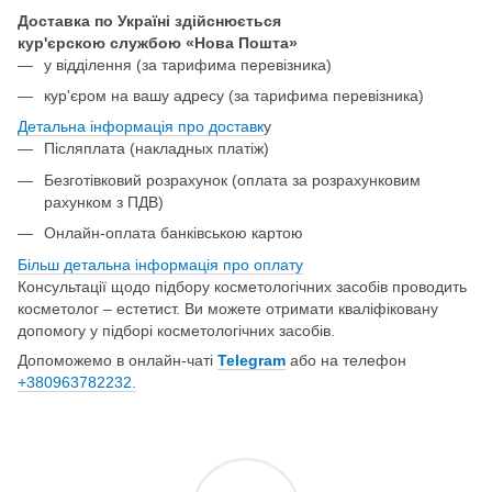
Доставка по Україні здійснюється
кур'єрскою службою «Нова Пошта»
у відділення
(за тарифима перевізника)
кур'єром на вашу адресу (за тарифима перевізника)
Детальна інформація про доставк
у
Післяплата (накладных платіж)
Безготівковий розрахунок (оплата за розрахунковим
рахунком з ПДВ)
Онлайн-оплата банківською картою
Більш детальна інформація про о
плату
Консультації щодо підбору косметологічних засобів проводить
косметолог – естетист. Ви можете отримати кваліфіковану
допомогу у підборі косметологічних засобів.
Допоможемо в онлайн-чаті
Telegram
або на телефон
+380963782232.