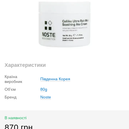
Характеристики
Країна
Південна Корея
виробник
Об'єм
80g
Бренд
Noste
В наявності
870 грн