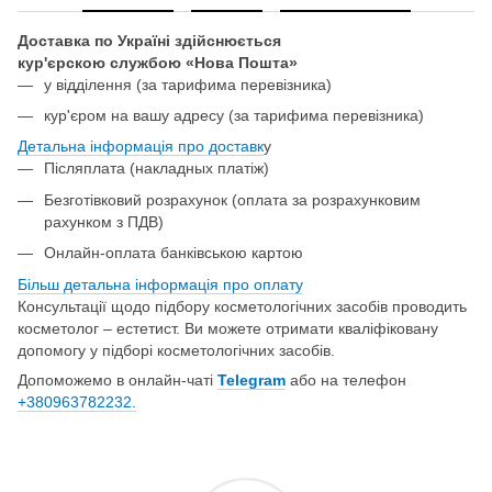
Доставка по Україні здійснюється
кур'єрскою службою «Нова Пошта»
у відділення
(за тарифима перевізника)
кур'єром на вашу адресу (за тарифима перевізника)
Детальна інформація про доставк
у
Післяплата (накладных платіж)
Безготівковий розрахунок (оплата за розрахунковим
рахунком з ПДВ)
Онлайн-оплата банківською картою
Більш детальна інформація про о
плату
Консультації щодо підбору косметологічних засобів проводить
косметолог – естетист. Ви можете отримати кваліфіковану
допомогу у підборі косметологічних засобів.
Допоможемо в онлайн-чаті
Telegram
або на телефон
+380963782232.