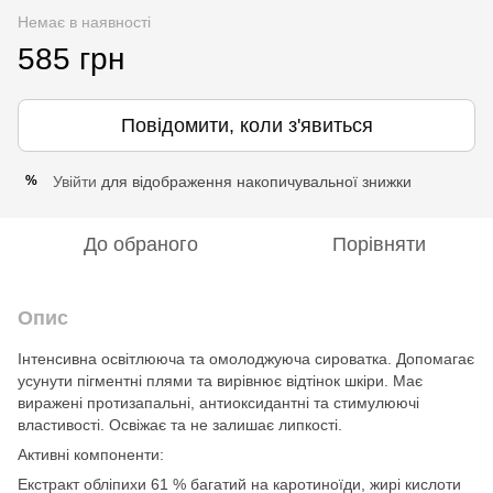
Немає в наявності
585 грн
Повідомити, коли з'явиться
Увійти
для відображення накопичувальної знижки
%
До обраного
Порівняти
Опис
Інтенсивна освітлююча та омолоджуюча сироватка. Допомагає
усунути пігментні плями та вирівнює відтінок шкіри. Має
виражені протизапальні, антиоксидантні та стимулюючі
властивості. Освіжає та не залишає липкості.
Активні компоненти:
Екстракт обліпихи 61 % багатий на каротиноїди, жирі кислоти