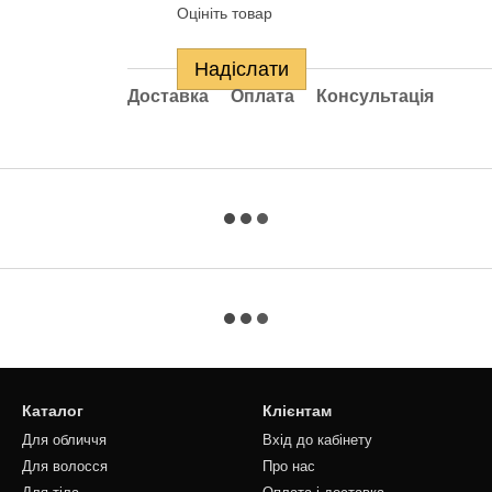
Оцініть товар
Надіслати
Доставка
Оплата
Консультація
Каталог
Клієнтам
Для обличчя
Вхід до кабінету
Для волосся
Про нас