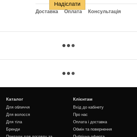
Надіслати
Доставка
Оплата
Консультація
Каталог
Клієнтам
Для обличчя
Вхід до кабінету
Для волосся
Про нас
Для тіла
Оплата і доставка
Бренди
Обмін та повернення
Прилади для догляду за
Публічна оферта