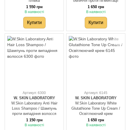
плівка
обличчя проти пігментації
1 550 грн
1 650 грн
В наявності
В наявності
Купити
Купити
Артикул: 6300
Артикул: 6145
W. SKIN LABORATORY
W. SKIN LABORATORY
W.Skin Laboratory Anti Hair
W.Skin Laboratory White
Loss Shampoo / Шампунь
Glutathione Tone Up Cream /
проти випадіння волосся
Освітлюючий крем
1 150 грн
1 650 грн
В наявності
В наявності