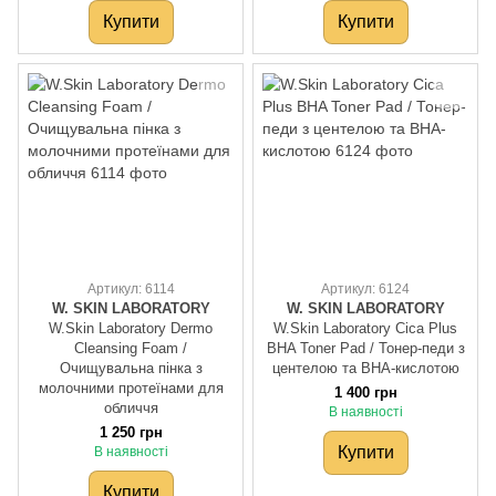
Купити
Купити
Артикул: 6114
Артикул: 6124
W. SKIN LABORATORY
W. SKIN LABORATORY
W.Skin Laboratory Dermo
W.Skin Laboratory Cica Plus
Cleansing Foam /
BHA Toner Pad / Тонер-педи з
Очищувальна пінка з
центелою та BHA-кислотою
молочними протеїнами для
1 400 грн
обличчя
В наявності
1 250 грн
Купити
В наявності
Купити