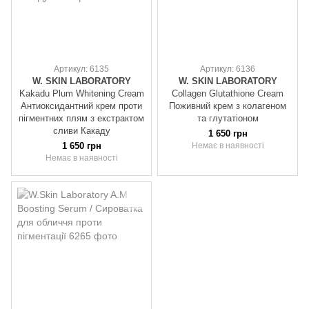
Артикул: 6135
Артикул: 6136
W. SKIN LABORATORY
W. SKIN LABORATORY
Kakadu Plum Whitening Cream
Collagen Glutathione Cream
Антиоксидантний крем проти
Поживний крем з колагеном
пігментних плям з екстрактом
та глутатіоном
сливи Какаду
1 650 грн
1 650 грн
Немає в наявності
Немає в наявності