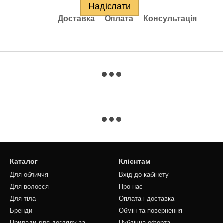
Надіслати
Доставка
Оплата
Консультація
Каталог
Клієнтам
Для обличчя
Вхід до кабінету
Для волосся
Про нас
Для тіла
Оплата і доставка
Бренди
Обмін та повернення
Прилади для догляду за
Публічна оферта