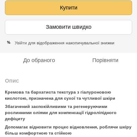
Купити
Замовити швидко
Увійти
для відображення накопичувальної знижки
%
До обраного
Порівняти
Опис
Кремова та бархатиста текстура з гіалуроновою
кислотою, призначена для сухої та чутливої ​​шкіри
Збагачений заспокійливими та регенеруючими
рослинними оліями для компенсації гідроліпідного
дефіциту
Допомагає відновити процес відновлення, роблячи шкіру
більш комфортною та стійкою