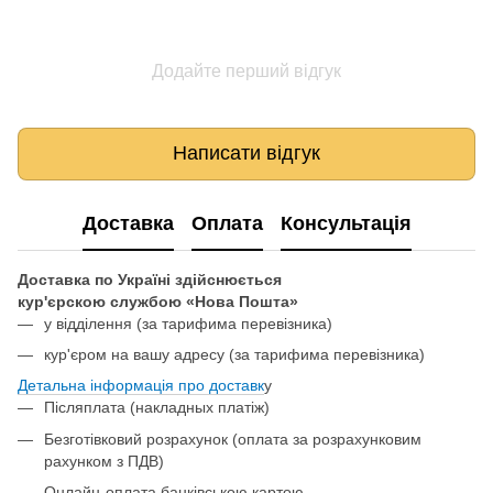
Додайте перший відгук
Написати відгук
Доставка
Оплата
Консультація
Доставка по Україні здійснюється
кур'єрскою службою «Нова Пошта»
у відділення
(за тарифима перевізника)
кур'єром на вашу адресу (за тарифима перевізника)
Детальна інформація про доставк
у
Післяплата (накладных платіж)
Безготівковий розрахунок (оплата за розрахунковим
рахунком з ПДВ)
Онлайн-оплата банківською картою