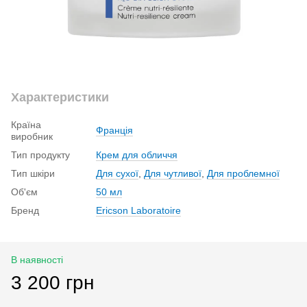
Характеристики
Країна
Франція
виробник
Тип продукту
Крем для обличчя
Тип шкіри
Для сухої
,
Для чутливої
,
Для проблемної
Об'єм
50 мл
Бренд
Ericson Laboratoire
В наявності
3 200 грн