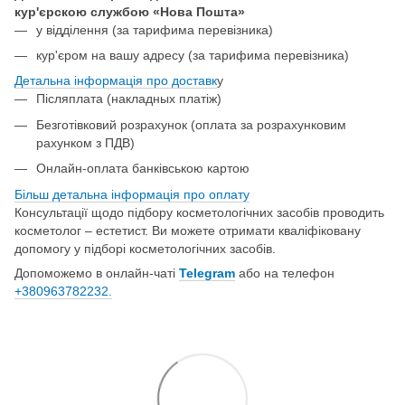
кур'єрскою службою «Нова Пошта»
у відділення
(за тарифима перевізника)
кур'єром на вашу адресу (за тарифима перевізника)
Детальна інформація про доставк
у
Післяплата (накладных платіж)
Безготівковий розрахунок (оплата за розрахунковим
рахунком з ПДВ)
Онлайн-оплата банківською картою
Більш детальна інформація про о
плату
Консультації щодо підбору косметологічних засобів проводить
косметолог – естетист. Ви можете отримати кваліфіковану
допомогу у підборі косметологічних засобів.
Допоможемо в онлайн-чаті
Telegram
або на телефон
+380963782232.