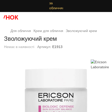
УНОК
Для обличчя
Крем для обличчя
Зволожуючий крем
Зволожуючий крем
Немає в наявності
Артикул:
E1913