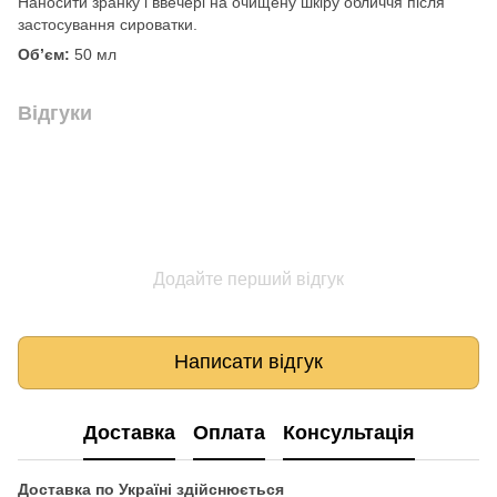
Наносити зранку і ввечері на очищену шкіру обличчя після
застосування сироватки.
Об’єм:
50 мл
Відгуки
Додайте перший відгук
Написати відгук
Доставка
Оплата
Консультація
Доставка по Україні здійснюється