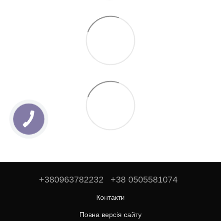
+380963782232
+38 0505581074
Контакти
Повна версія сайту