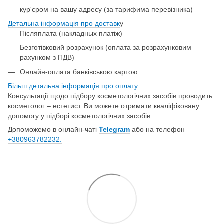
кур'єром на вашу адресу (за тарифима перевізника)
Детальна інформація про доставк
у
Післяплата (накладных платіж)
Безготівковий розрахунок (оплата за розрахунковим
рахунком з ПДВ)
Онлайн-оплата банківською картою
Більш детальна інформація про о
плату
Консультації щодо підбору косметологічних засобів проводить
косметолог – естетист. Ви можете отримати кваліфіковану
допомогу у підборі косметологічних засобів.
Допоможемо в онлайн-чаті
Telegram
або на телефон
+380963782232.