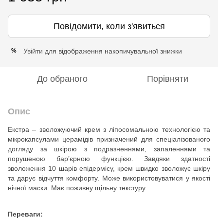
Повідомити, коли з'явиться
Увійти
для відображення накопичувальної знижки
%
До обраного
Порівняти
Опис
Екстра – зволожуючий крем з ліпосомальною технологією та
мікрокапсулами церамідів призначений для спеціалізованого
догляду за шкірою з подразненнями, запаленнями та
порушеною бар’єрною функцією. Завдяки здатності
зволоження 10 шарів епідермісу, крем швидко зволожує шкіру
та дарує відчуття комфорту. Може використовуватися у якості
нічної маски. Має поживну щільну текстуру.
Переваги: