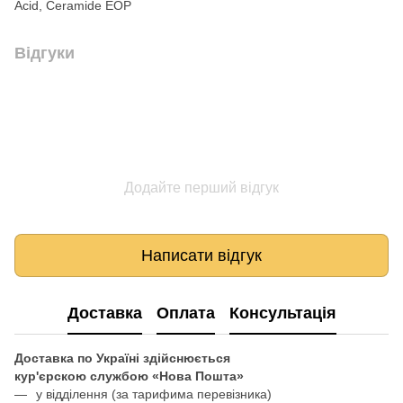
Acid, Ceramide EOP
Відгуки
Додайте перший відгук
Написати відгук
Доставка
Оплата
Консультація
Доставка по Україні здійснюється
кур'єрскою службою «Нова Пошта»
у відділення
(за тарифима перевізника)