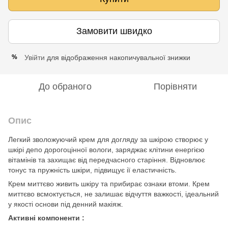
Замовити швидко
Увійти
для відображення накопичувальної знижки
%
До обраного
Порівняти
Опис
Легкий зволожуючий крем для догляду за шкірою створює у
шкірі депо дорогоцінної вологи, заряджає клітини енергією
вітамінів та захищає від передчасного старіння. Відновлює
тонус та пружність шкіри, підвищує ії еластичність.
Крем миттєво живить шкіру та прибирає ознаки втоми. Крем
миттєво всмоктується, не залишає відчуття важкості, ідеальний
у якості основи під денний макіяж.
Активні компоненти :