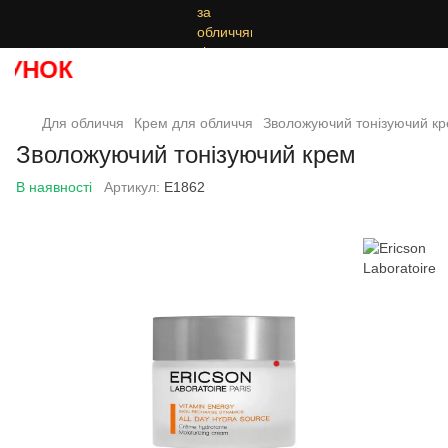
УНОК
Для обличчя
Крем для обличчя
Зволожуючий тонізуючий к
Зволожуючий тонізуючий крем
В наявності
Артикул:
E1862