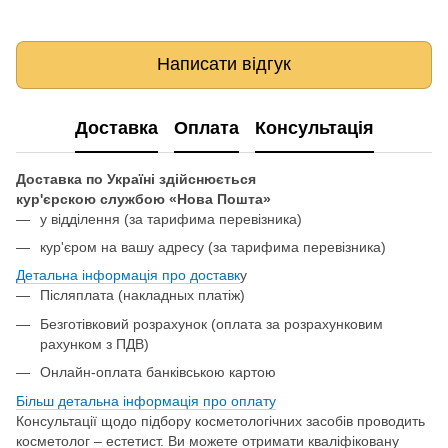
Написати відгук
Доставка
Оплата
Консультація
Доставка по Україні здійснюється
кур'єрскою службою «Нова Пошта»
у відділення
(за тарифима перевізника)
кур'єром на вашу адресу (за тарифима перевізника)
Детальна інформація про доставк
у
Післяплата (накладных платіж)
Безготівковий розрахунок (оплата за розрахунковим
рахунком з ПДВ)
Онлайн-оплата банківською картою
Більш детальна інформація про о
плату
Консультації щодо підбору косметологічних засобів проводить
косметолог – естетист. Ви можете отримати кваліфіковану