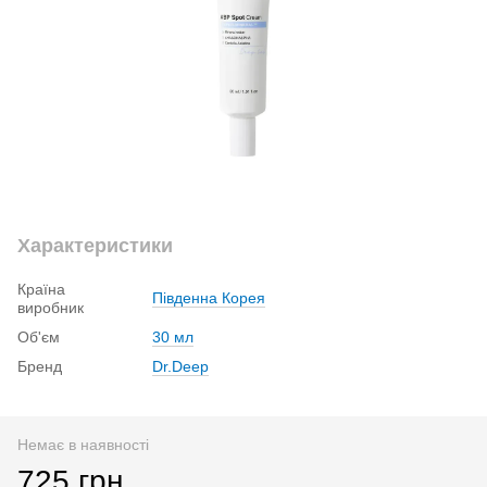
Характеристики
Країна
Південна Корея
виробник
Об'єм
30 мл
Бренд
Dr.Deep
Немає в наявності
725 грн