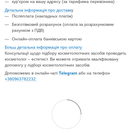
кур'єром на вашу адресу (за тарифима перевізника)
Детальна інформація про доставк
у
Післяплата (накладных платіж)
Безготівковий розрахунок (оплата за розрахунковим
рахунком з ПДВ)
Онлайн-оплата банківською картою
Більш детальна інформація про о
плату
Консультації щодо підбору косметологічних засобів проводить
косметолог – естетист. Ви можете отримати кваліфіковану
допомогу у підборі косметологічних засобів.
Допоможемо в онлайн-чаті
Telegram
або на телефон
+380963782232.