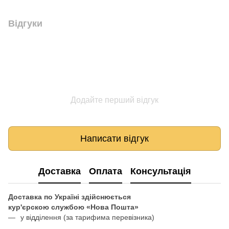
Відгуки
Додайте перший відгук
Написати відгук
Доставка
Оплата
Консультація
Доставка по Україні здійснюється
кур'єрскою службою «Нова Пошта»
у відділення
(за тарифима перевізника)