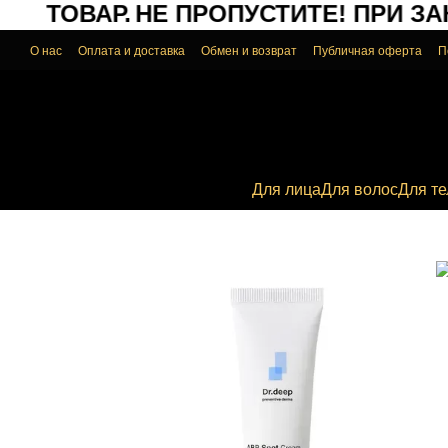
Й ТОВАР.
НЕ ПРОПУСТИТЕ!
ПРИ ЗАКА
Перейти к основному контенту
О нас
Оплата и доставка
Обмен и возврат
Публичная оферта
П
Для лица
Для волос
Для те