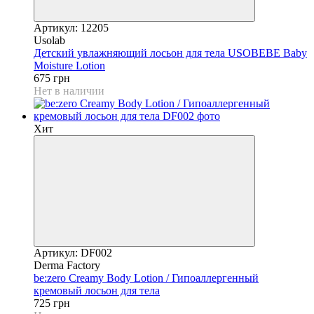
Артикул: 12205
Usolab
Детский увлажняющий лосьон для тела USOBEBE Baby
Moisture Lotion
675 грн
Нет в наличии
Хит
Артикул: DF002
Derma Factory
be:zero Creamy Body Lotion / Гипоаллергенный
кремовый лосьон для тела
725 грн