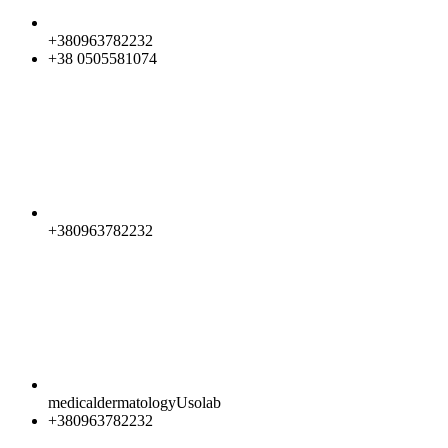
+380963782232
+38 0505581074
+380963782232
medicaldermatologyUsolab
+380963782232