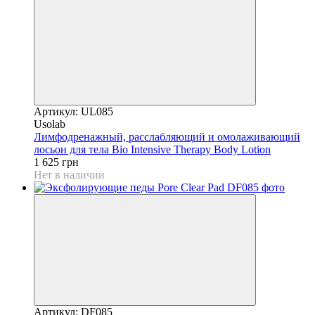
Артикул: UL085
Usolab
Лимфодренажный, расслабляющий и омолаживающий
лосьон для тела Bio Intensive Therapy Body Lotion
1 625 грн
Нет в наличии
Артикул: DF085