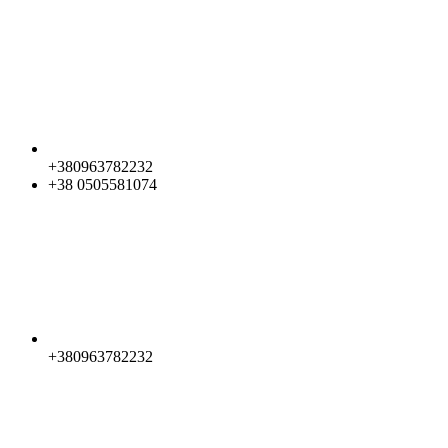
+380963782232
+38 0505581074
+380963782232