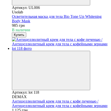
Артикул: UL006
Usolab
Осветительная маска для тела Bio Tone Up Whitening
Body Mask
985 грн
В наличии
Купить
Артикул: lot 118
DEMAX
Антицеллюлитный крем для тела с кофе печенью /
Антицеллюлитный крем для тела с кофейными зернами
1 125 грн