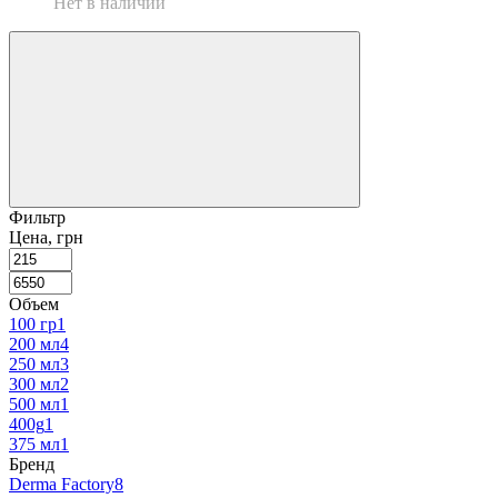
Нет в наличии
Фильтр
Цена, грн
Объем
100 гр
1
200 мл
4
250 мл
3
300 мл
2
500 мл
1
400g
1
375 мл
1
Бренд
Derma Factory
8