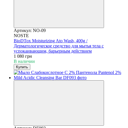
Артикул: NO-09
NOSTE
BioDTox Moisturizing Ato Wash, 400g /
Дерматологическое средство для мытья тела с
успокаивающим, барьерным действием
1 080 грн
В наличии
Купить