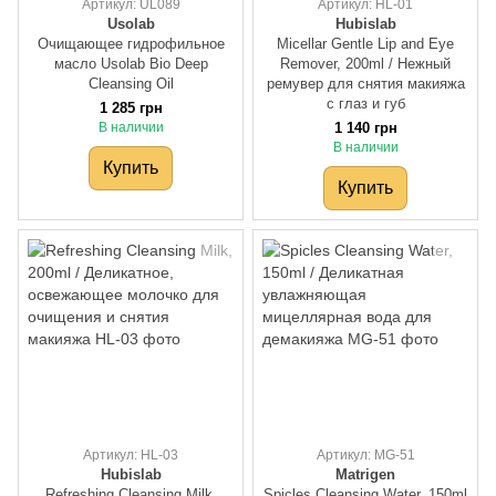
Артикул: UL089
Артикул: HL-01
Usolab
Hubislab
Очищающее гидрофильное
Micellar Gentle Lip and Eye
масло Usolab Bio Deep
Remover, 200ml / Нежный
Cleansing Oil
ремувер для снятия макияжа
с глаз и губ
1 285 грн
В наличии
1 140 грн
В наличии
Купить
Купить
Артикул: HL-03
Артикул: MG-51
Hubislab
Matrigen
Refreshing Cleansing Milk,
Spicles Cleansing Water, 150ml