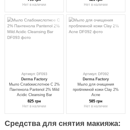
Нет в наличии
Нет в наличии
Артикул: DF093
Артикул: DF092
Derma Factory
Derma Factory
Мыло Слабокислотное С 2%
Мыло для очищения
Пантенола Pantenol 2% Mild
проблемной кожи Clay 2%
Acidic Cleansing Bar
Acne
825 грн
585 грн
Нет в наличии
Нет в наличии
Средства для снятия макияжа: