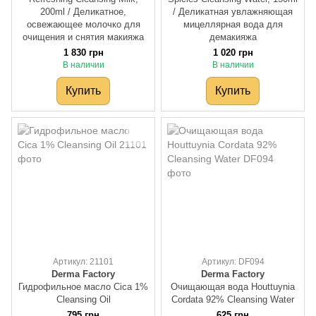
200ml / Деликатное,
/ Деликатная увлажняющая
освежающее молочко для
мицеллярная вода для
очищения и снятия макияжа
демакияжа
1 830 грн
1 020 грн
В наличии
В наличии
Купить
Купить
Артикул: 21101
Артикул: DF094
Derma Factory
Derma Factory
Гидрофильное масло Cica 1%
Очищающая вода Houttuynia
Cleansing Oil
Cordata 92% Cleansing Water
795 грн
625 грн