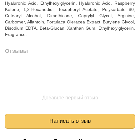
Hyaluronic Acid, Ethylhexylglycerin, Hyaluronic Acid, Raspberry
Ketone, 1,2-Hexanediol, Tocopheryl Acetate, Polysorbate 80,
Cetearyl Alcohol, Dimethicone, Caprylyl Glycol, Arginine,
Carbomer, Allantoin, Portulaca Oleracea Extract, Butylene Glycol,
Disodium EDTA, Beta-Glucan, Xanthan Gum, Ethylhexylglycerin,
Fragrance.
Отзывы
Добавьте первый отзыв
Написать отзыв