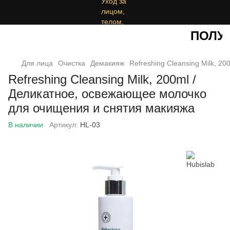
ПОЛУЧИ
Для лица
Очистка
Демакияж
Refreshing Cleansing Milk, 
Refreshing Cleansing Milk, 200ml /
Деликатное, освежающее молочко
для очищения и снятия макияжа
В наличии
Артикул:
HL-03