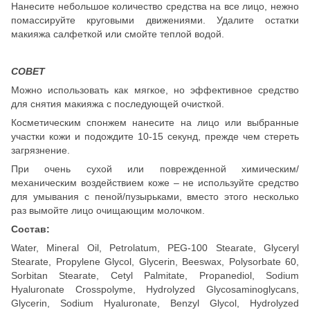
Нанесите небольшое количество средства на все лицо, нежно
помассируйте круговыми движениями. Удалите остатки
макияжа салфеткой или смойте теплой водой.
СОВЕТ
Можно использовать как мягкое, но эффективное средство
для снятия макияжа с последующей очисткой.
Косметическим спонжем нанесите на лицо или выбранные
участки кожи и подождите 10-15 секунд, прежде чем стереть
загрязнение.
При очень сухой или поврежденной химическим/
механическим воздействием коже – не используйте средство
для умывания с пеной/пузырьками, вместо этого несколько
раз вымойте лицо очищающим молочком.
Состав:
Water, Mineral Oil, Petrolatum, PEG-100 Stearate, Glyceryl
Stearate, Propylene Glycol, Glycerin, Beeswax, Polysorbate 60,
Sorbitan Stearate, Cetyl Palmitate, Propanediol, Sodium
Hyaluronate Crosspolyme, Hydrolyzed Glycosaminoglycans,
Glycerin, Sodium Hyaluronate, Benzyl Glycol, Hydrolyzed