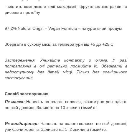
- містить комплекс з олії макадамії, фруктових екстрактів та
рисового протеїну
97,2% Natural Origin – Vegan Formula – натуральний продукт
Зберігати в сухому місці за температури від +5 до +25 С
Застереження: Уникайте контакту з очима. У разі
потрапляння в очі ретельно промийте їх. Зберігати в
недоступному для дітей місці. Тільки для зовнішнього
застосування.
Спосіб застосування:
Як маска:
Нанесіть на вологе волосся, рівномірно розподіліть
по всій довжині. Залиште на 10 хвилин і змийте.
Як кондиціонер:
Нанесіть на вологе волосся по всій довжині,
уникаючи коренів. Залиште на 1–2 хвилини і змийте.