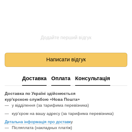
Додайте перший відгук
Написати відгук
Доставка
Оплата
Консультація
Доставка по Україні здійснюється
кур'єрскою службою «Нова Пошта»
у відділення
(за тарифима перевізника)
кур'єром на вашу адресу (за тарифима перевізника)
Детальна інформація про доставк
у
Післяплата (накладных платіж)