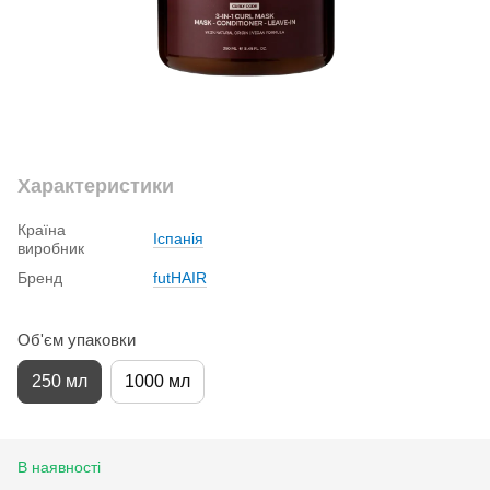
Характеристики
Країна
Іспанія
виробник
Бренд
futHAIR
Об'єм упаковки
250 мл
1000 мл
В наявності