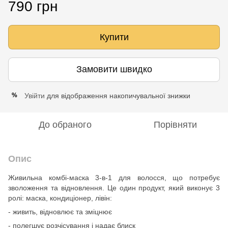
790 грн
Купити
Замовити швидко
Увійти
для відображення накопичувальної знижки
%
До обраного
Порівняти
Опис
Живильна комбі-маска 3-в-1 для волосся, що потребує
зволоження та відновлення. Це один продукт, який виконує 3
ролі: маска, кондиціонер, лівін:
- живить, відновлює та зміцнює
- полегшує розчісування і надає блиск