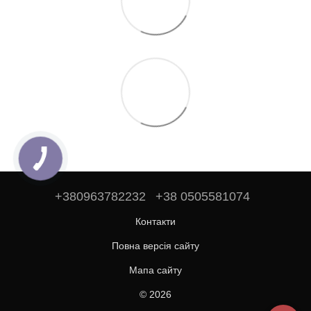
+380963782232
+38 0505581074
Контакти
Повна версія сайту
Мапа сайту
© 2026