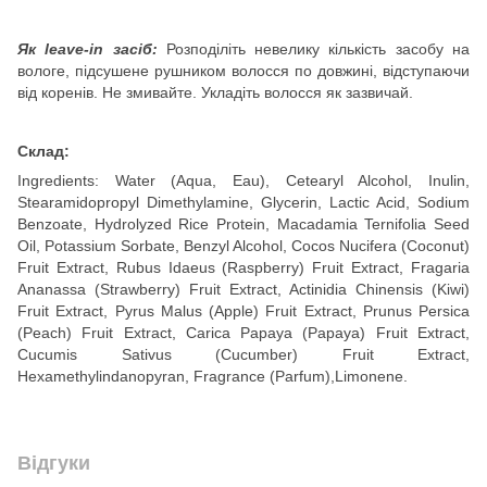
Як leave-in засіб:
Розподіліть невелику кількість засобу на
вологе, підсушене рушником волосся по довжині, відступаючи
від коренів. Не змивайте. Укладіть волосся як зазвичай.
Склад:
Ingredients: Water (Aqua, Eau), Cetearyl Alcohol, Inulin,
Stearamidopropyl Dimethylamine, Glycerin, Lactic Acid, Sodium
Benzoate, Hydrolyzed Rice Protein, Macadamia Ternifolia Seed
Oil, Potassium Sorbate, Benzyl Alcohol, Cocos Nucifera (Coconut)
Fruit Extract, Rubus Idaeus (Raspberry) Fruit Extract, Fragaria
Ananassa (Strawberry) Fruit Extract, Actinidia Chinensis (Kiwi)
Fruit Extract, Pyrus Malus (Apple) Fruit Extract, Prunus Persica
(Peach) Fruit Extract, Carica Papaya (Papaya) Fruit Extract,
Cucumis Sativus (Cucumber) Fruit Extract,
Hexamethylindanopyran, Fragrance (Parfum),Limonene.
Відгуки