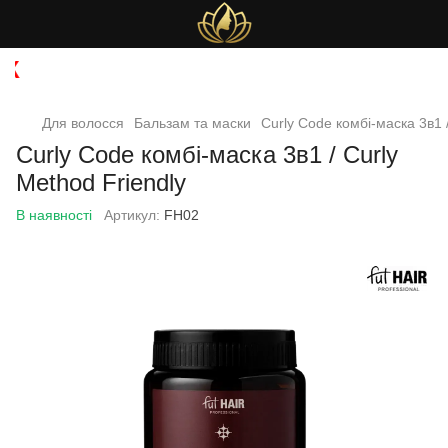
О
Для волосся
Бальзам та маски
Curly Code комбі-маска 3в1 /
Curly Code комбі-маска 3в1 / Curly
Method Friendly
В наявності
Артикул:
FH02