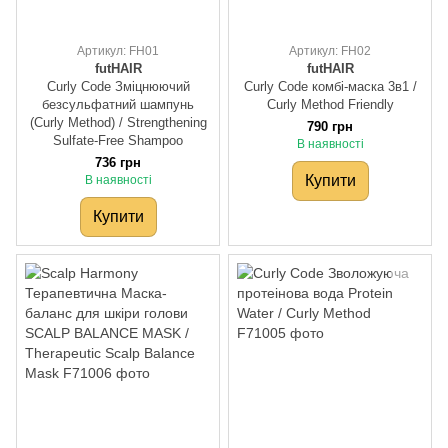
Артикул: FH01
Артикул: FH02
futHAIR
futHAIR
Curly Code Зміцнюючий
Curly Code комбі-маска 3в1 /
безсульфатний шампунь
Curly Method Friendly
(Curly Method) / Strengthening
790 грн
Sulfate-Free Shampoo
В наявності
736 грн
Купити
В наявності
Купити