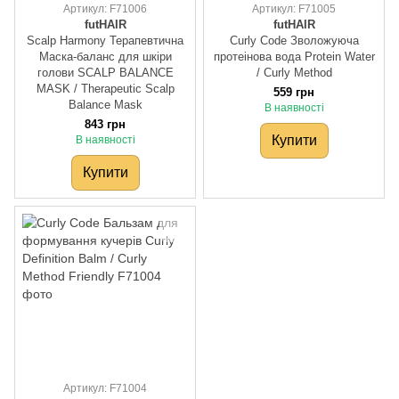
Артикул: F71006
Артикул: F71005
futHAIR
futHAIR
Scalp Harmony Терапевтична
Curly Code Зволожуюча
Маска-баланс для шкіри
протеінова вода Protein Water
голови SCALP BALANCE
/ Curly Method
MASK / Therapeutic Scalp
559 грн
Balance Mask
В наявності
843 грн
Купити
В наявності
Купити
Артикул: F71004