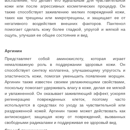
воспаление, что делает его идеальным для чувствительной
кожи или после агрессивных косметических процедур. Он
также способствует заживлению мелких повреждений кожи,
таких как трещины или микротрещины, и защищает ее от
негативного воздействия внешних факторов. Пантенол
помогает сделать кожу более гладкой, упругой и мягкой на
ощупь, улучшая ее общее состояние и вид.
Аргинин
Представляет собой аминокислоту, которая играет
немаловажную роль в поддержании здоровья кожи. Он
способствует синтезу коллагена, улучшающему упругость и
эластичность кожи, помогая уменьшить появление морщин.
Аргинин также известен своими увлажняющими свойствами,
поскольку помогает удерживать влагу в коже, делая ее мягкой
и увлажненной. Он оказывает заживляющий эффект, ускоряя
регенерацию поврежденных клеток, поэтому часто
используется в средствах по уходу за чувствительной или
раздраженной кожей. Аргинин также может действовать как
антиоксидант, защищая кожу от повреждений, вызванных
свободными радикалами и поддерживая ее здоровый вид.