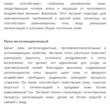
также способствует глубокому увлажнению кожи,
предотвращая потерю влаги и защищая от негативного
воздействия внешних факторов. Этот экстракт подходит для
чувствительной, проблемной и зрелой кожи, поскольку он
способствует равномерному тону лица, уменьшая
пигментацию и улучшая общее состояние кожи.
Пион молочноцветковый
Ценит свои антиоксидантные, противовоспалительные и
успокаивающие свойства. Экстракт этого растения помогает
уменьшить красноту, успокоить раздражение и снять
воспаление, что делает его идеальным для ухода за
чувствительной кожей. Благодаря высокому содержанию
антиоксидантов пион защиты щает кожу от вредного
воздействия свободных радикалов, замедляя процессы
старения. Он также способствует осветлению кожи, помогая
бороться с пигментацией и придавая коже более
равномерный тон. Экстракт пиона стимулирует естественные
процессы регенерации кожи, делая ее более упругой и
свежей с виду.