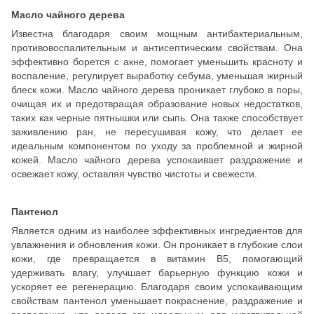
Масло чайного дерева
Известна благодаря своим мощным антибактериальным,
противовоспалительным и антисептическим свойствам. Она
эффективно борется с акне, помогает уменьшить красноту и
воспаление, регулирует выработку себума, уменьшая жирный
блеск кожи. Масло чайного дерева проникает глубоко в поры,
очищая их и предотвращая образование новых недостатков,
таких как черные пятнышки или сыпь. Она также способствует
заживлению ран, не пересушивая кожу, что делает ее
идеальным компонентом по уходу за проблемной и жирной
кожей. Масло чайного дерева успокаивает раздражение и
освежает кожу, оставляя чувство чистоты и свежести.
Пантенол
Является одним из наиболее эффективных ингредиентов для
увлажнения и обновления кожи. Он проникает в глубокие слои
кожи, где превращается в витамин B5, помогающий
удерживать влагу, улучшает барьерную функцию кожи и
ускоряет ее регенерацию. Благодаря своим успокаивающим
свойствам пантенол уменьшает покраснение, раздражение и