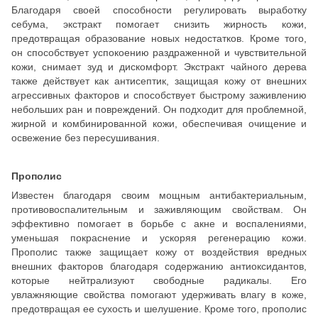
Благодаря своей способности регулировать выработку
себума, экстракт помогает снизить жирность кожи,
предотвращая образование новых недостатков. Кроме того,
он способствует успокоению раздраженной и чувствительной
кожи, снимает зуд и дискомфорт. Экстракт чайного дерева
также действует как антисептик, защищая кожу от внешних
агрессивных факторов и способствует быстрому заживлению
небольших ран и повреждений. Он подходит для проблемной,
жирной и комбинированной кожи, обеспечивая очищение и
освежение без пересушивания.
Прополис
Известен благодаря своим мощным антибактериальным,
противовоспалительным и заживляющим свойствам. Он
эффективно помогает в борьбе с акне и воспалениями,
уменьшая покраснение и ускоряя регенерацию кожи.
Прополис также защищает кожу от воздействия вредных
внешних факторов благодаря содержанию антиоксидантов,
которые нейтрализуют свободные радикалы. Его
увлажняющие свойства помогают удерживать влагу в коже,
предотвращая ее сухость и шелушение. Кроме того, прополис