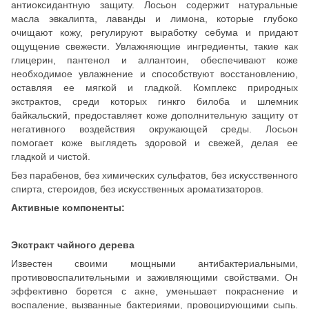
антиоксидантную защиту. Лосьон содержит натуральные
масла эвкалипта, лаванды и лимона, которые глубоко
очищают кожу, регулируют выработку себума и придают
ощущение свежести. Увлажняющие ингредиенты, такие как
глицерин, пантенол и аллантоин, обеспечивают коже
необходимое увлажнение и способствуют восстановлению,
оставляя ее мягкой и гладкой. Комплекс природных
экстрактов, среди которых гинкго билоба и шлемник
байкальский, предоставляет коже дополнительную защиту от
негативного воздействия окружающей среды. Лосьон
помогает коже выглядеть здоровой и свежей, делая ее
гладкой и чистой.
Без парабенов, без химических сульфатов, без искусственного
спирта, стероидов, без искусственных ароматизаторов.
Активные компоненты:
Экстракт чайного дерева
Известен своими мощными антибактериальными,
противовоспалительными и заживляющими свойствами. Он
эффективно борется с акне, уменьшает покраснение и
воспаление, вызванные бактериями, провоцирующими сыпь.