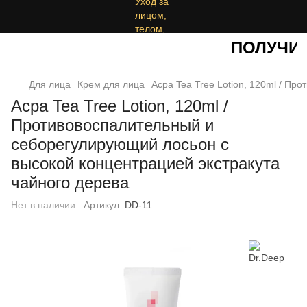
ПОЛУЧИТЕ
Для лица
Крем для лица
Acpa Tea Tree Lotion, 120ml / П
Acpa Tea Tree Lotion, 120ml /
Противовоспалительный и
себорегулирующий лосьон с
высокой концентрацией экстракута
чайного дерева
Нет в наличии
Артикул:
DD-11