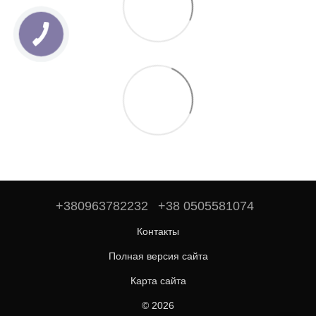
+380963782232
+38 0505581074
Контакты
Полная версия сайта
Карта сайта
© 2026