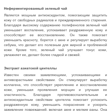
Неферментированный зеленый чай
Является мощным антиоксидантом, помогающим защитить
кожу от свободных радикалов и преждевременного старения.
Благодаря высокому содержанию полифенолов зеленый чай
уменьшает воспаление, успокаивает раздраженную кожу и
способствует ее восстановлению. Он также помогает
уменьшить красноту, борется с акне и регулирует выработку
себума, что делает его полезным для жирной и проблемной
кожи. Кроме того, зеленый чай улучшает тонус кожи,
увлажняет ее, делает более гладкой и свежей.
Экстракт азиатской центеллы
Известен своими заживляющими, успокаивающими и
антивозрастными свойствами. Он стимулирует выработку
коллагена, что способствует укреплению и восстановлению
кожи, уменьшая проявления морщин и улучшая ее
эластичность. Благодаря противовоспалительным и
антиоксидантным свойствам центелла помогает успокоить
раздраженную кожу, уменьшить покраснение и ускорить
заживление повреждений, включая акне и мелкие раны. Она