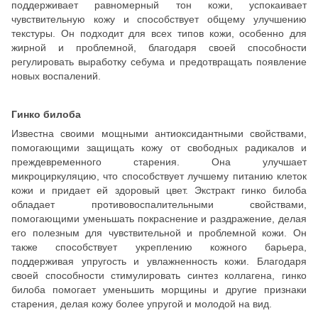
поддерживает равномерный тон кожи, успокаивает
чувствительную кожу и способствует общему улучшению
текстуры. Он подходит для всех типов кожи, особенно для
жирной и проблемной, благодаря своей способности
регулировать выработку себума и предотвращать появление
новых воспалений.
Гинко билоба
Известна своими мощными антиоксидантными свойствами,
помогающими защищать кожу от свободных радикалов и
преждевременного старения. Она улучшает
микроциркуляцию, что способствует лучшему питанию клеток
кожи и придает ей здоровый цвет. Экстракт гинко билоба
обладает противовоспалительными свойствами,
помогающими уменьшать покраснение и раздражение, делая
его полезным для чувствительной и проблемной кожи. Он
также способствует укреплению кожного барьера,
поддерживая упругость и увлажненность кожи. Благодаря
своей способности стимулировать синтез коллагена, гинко
билоба помогает уменьшить морщины и другие признаки
старения, делая кожу более упругой и молодой на вид.