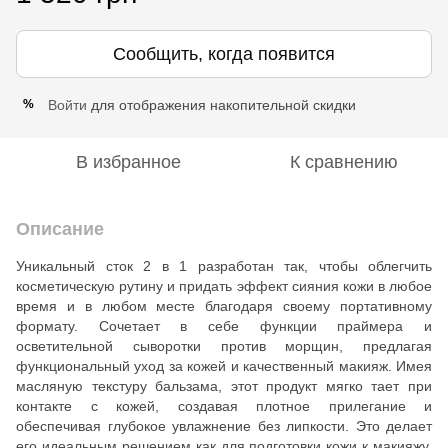
Сообщить, когда появится
Войти
для отображения накопительной скидки
%
В избранное
К сравнению
Описание
Уникальный сток 2 в 1 разработан так, чтобы облегчить
косметическую рутину и придать эффект сияния кожи в любое
время и в любом месте благодаря своему портативному
формату. Сочетает в себе функции праймера и
осветительной сыворотки против морщин, предлагая
функциональный уход за кожей и качественный макияж. Имея
масляную текстуру бальзама, этот продукт мягко тает при
контакте с кожей, создавая плотное прилегание и
обеспечивая глубокое увлажнение без липкости. Это делает
его идеальным решением как для подготовки кожи к макияжу,