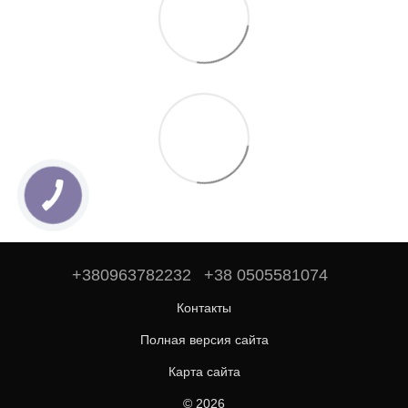
+380963782232
+38 0505581074
Контакты
Полная версия сайта
Карта сайта
© 2026