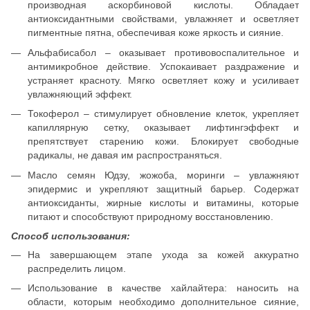
производная аскорбиновой кислоты. Обладает
антиоксидантными свойствами, увлажняет и осветляет
пигментные пятна, обеспечивая коже яркость и сияние.
Альфабисабол – оказывает противовоспалительное и
антимикробное действие. Успокаивает раздражение и
устраняет красноту. Мягко осветляет кожу и усиливает
увлажняющий эффект.
Токоферол – стимулирует обновление клеток, укрепляет
капиллярную сетку, оказывает лифтингэффект и
препятствует старению кожи. Блокирует свободные
радикалы, не давая им распространяться.
Масло семян Юдзу, жожоба, моринги – увлажняют
эпидермис и укрепляют защитный барьер. Содержат
антиоксиданты, жирные кислоты и витамины, которые
питают и способствуют природному восстановлению.
Способ использования:
На завершающем этапе ухода за кожей аккуратно
распределить лицом.
Использование в качестве хайлайтера: наносить на
области, которым необходимо дополнительное сияние,