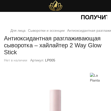
ПОЛУЧИТЕ
Для лица
Сыворотки и эссенции
Антиоксидантная разглажи
Антиоксидантная разглаживающая
сыворотка – хайлайтер 2 Way Glow
Stick
Нет в наличии
Артикул:
LP005