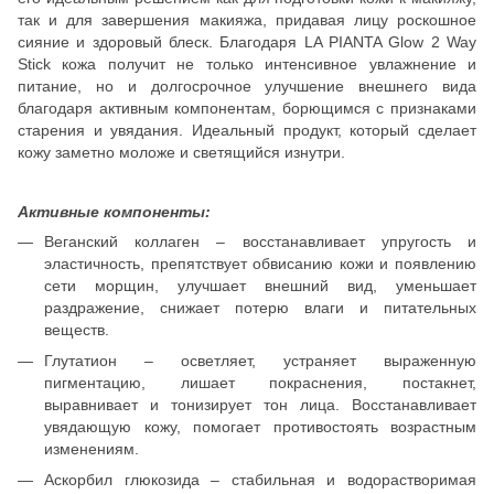
так и для завершения макияжа, придавая лицу роскошное
сияние и здоровый блеск. Благодаря LA PIANTA Glow 2 Way
Stick кожа получит не только интенсивное увлажнение и
питание, но и долгосрочное улучшение внешнего вида
благодаря активным компонентам, борющимся с признаками
старения и увядания. Идеальный продукт, который сделает
кожу заметно моложе и светящийся изнутри.
Активные компоненты:
Веганский коллаген – восстанавливает упругость и
эластичность, препятствует обвисанию кожи и появлению
сети морщин, улучшает внешний вид, уменьшает
раздражение, снижает потерю влаги и питательных
веществ.
Глутатион – осветляет, устраняет выраженную
пигментацию, лишает покраснения, постакнет,
выравнивает и тонизирует тон лица. Восстанавливает
увядающую кожу, помогает противостоять возрастным
изменениям.
Аскорбил глюкозида – стабильная и водорастворимая