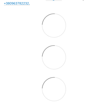
+380963782232
.