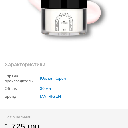
Характеристики
Страна
Южная Корея
производитель
Объем
30 мл
Бренд
MATRIGEN
Нет в наличии
1 725 грн