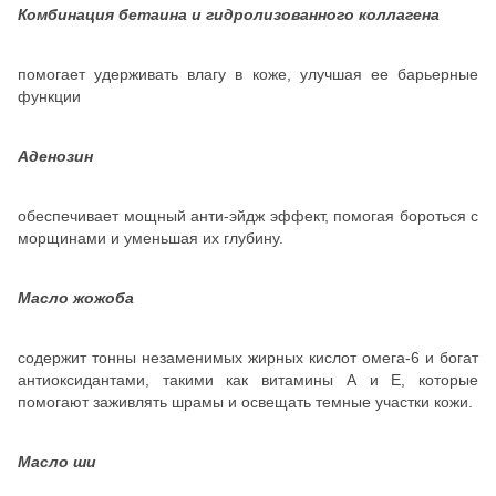
Комбинация бетаина и гидролизованного коллагена
помогает удерживать влагу в коже, улучшая ее барьерные
функции
Аденозин
обеспечивает мощный анти-эйдж эффект, помогая бороться с
морщинами и уменьшая их глубину.
Масло жожоба
содержит тонны незаменимых жирных кислот омега-6 и богат
антиоксидантами, такими как витамины А и Е, которые
помогают заживлять шрамы и освещать темные участки кожи.
Масло ши