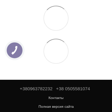
+380963782232
+38 0505581074
Контакты
Полная версия сайта