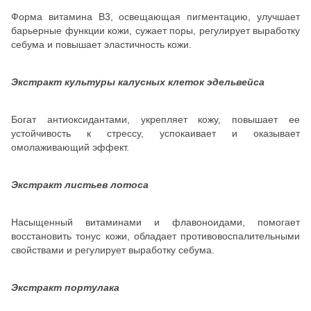
Форма витамина В3, освещающая пигментацию, улучшает
барьерные функции кожи, сужает поры, регулирует выработку
себума и повышает эластичность кожи.
Экстракт культуры калусных клеток эдельвейса
Богат антиоксидантами, укрепляет кожу, повышает ее
устойчивость к стрессу, успокаивает и оказывает
омолаживающий эффект.
Экстракт листьев лотоса
Насыщенный витаминами и флавоноидами, помогает
восстановить тонус кожи, обладает противовоспалительными
свойствами и регулирует выработку себума.
Экстракт портулака