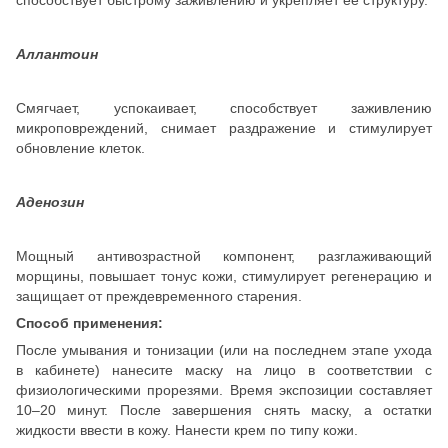
Аллантоин
Смягчает, успокаивает, способствует заживлению
микроповреждений, снимает раздражение и стимулирует
обновление клеток.
Аденозин
Мощный антивозрастной компонент, разглаживающий
морщины, повышает тонус кожи, стимулирует регенерацию и
защищает от преждевременного старения.
Способ применения:
После умывания и тонизации (или на последнем этапе ухода
в кабинете) нанесите маску на лицо в соответствии с
физиологическими прорезями. Время экспозиции составляет
10–20 минут. После завершения снять маску, а остатки
жидкости ввести в кожу. Нанести крем по типу кожи.