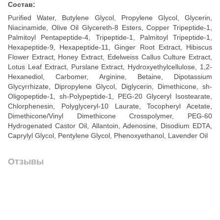
Состав:
Purified Water, Butylene Glycol, Propylene Glycol, Glycerin,
Niacinamide, Olive Oil Glycereth-8 Esters, Copper Tripeptide-1,
Palmitoyl Pentapeptide-4, Tripeptide-1, Palmitoyl Tripeptide-1,
Hexapeptide-9, Hexapeptide-11, Ginger Root Extract, Hibiscus
Flower Extract, Honey Extract, Edelweiss Callus Culture Extract,
Lotus Leaf Extract, Purslane Extract, Hydroxyethylcellulose, 1,2-
Hexanediol, Carbomer, Arginine, Betaine, Dipotassium
Glycyrrhizate, Dipropylene Glycol, Diglycerin, Dimethicone, sh-
Oligopeptide-1, sh-Polypeptide-1, PEG-20 Glyceryl Isostearate,
Chlorphenesin, Polyglyceryl-10 Laurate, Tocopheryl Acetate,
Dimethicone/Vinyl Dimethicone Crosspolymer, PEG-60
Hydrogenated Castor Oil, Allantoin, Adenosine, Disodium EDTA,
Caprylyl Glycol, Pentylene Glycol, Phenoxyethanol, Lavender Oil
Отзывы