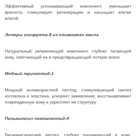
Эффективный успокаивающий компонент, уменьшает
красноту, стимулирует регенерацию и насыщает клетки
влагой.
Эстеры глицерета-8 из оливкового масла
Натуральный увлажняющий компонент, глубоко питающий
кожу, смягчающий ее и предотвращающий потерю влаги
Медный трипептид-1
Мощный антивозрастной пептид, стимулирующий синтез
коллагена и эластина, ускоряет заживление, восстанавливает
поврежденную кожу и укрепляет ее структуру.
Пальмитоил пентапептид-4
Биомиметический пептид, глубоко проникающий в кожу,