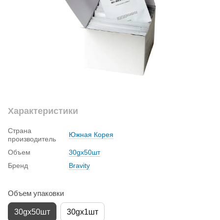
Характеристики
Страна
Южная Корея
производитель
Объем
30gx50шт
Бренд
Вravity
Объем упаковки
30gx50шт
30gx1шт