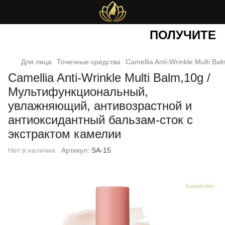
ПОЛУЧИТЕ
С
Для лица
Точечные средства
Camellia Anti-Wrinkle Multi 
Camellia Anti-Wrinkle Multi Balm,10g /
Мультифункциональный,
увлажняющий, антивозрастной и
антиоксидантный бальзам-сток с
экстрактом камелии
Нет в наличии
Артикул:
SA-15