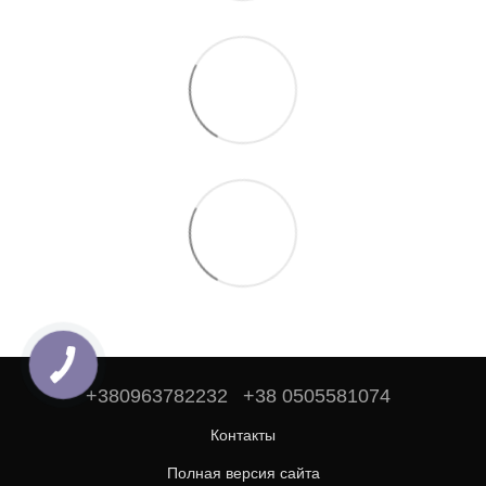
+380963782232
+38 0505581074
Контакты
Полная версия сайта