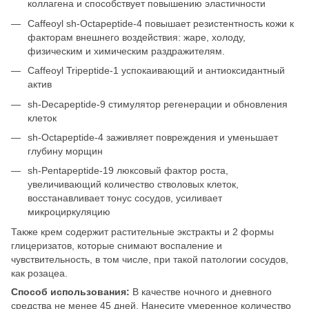
коллагена и способствует повышению эластичности
Caffeoyl sh-Octapeptide-4 повышает резистентность кожи к
факторам внешнего воздействия: жаре, холоду,
физическим и химическим раздражителям.
Caffeoyl Tripeptide-1 успокаивающий и антиоксидантный
актив
sh-Decapeptide-9 стимулятор регенерации и обновления
клеток
sh-Octapeptide-4 заживляет повреждения и уменьшает
глубину морщин
sh-Pentapeptide-19 люксовый фактор роста,
увеличивающий количество стволовых клеток,
восстанавливает тонус сосудов, усиливает
микроциркуляцию
Также крем содержит растительные экстракты и 2 формы
глицеризатов, которые снимают воспаление и
чувствительность, в том числе, при такой патологии сосудов,
как розацеа.
Способ использования:
В качестве ночного и дневного
средства не менее 45 дней. Нанесите умеренное количество