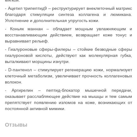
- Ацетил трипептид9 – реструктурирует внеклеточный матрикс
благодаря стимуляции синтеза коллагена и люмикана.
Уплотнение и дополнительная упругость кожи.
- Коньяк маннан – обладает мощным увлажняющим и
восстанавливающим действием, возвращает коже тонус и
выравнивает рельеф.
- Гиалуроновые сферы-филеры – стойкие безводные сферы
гиалуроновой кислоты, действуют как молекулярная губка,
выталкивают морщины изнутри.
- D-пантенол – стимулирует регенерацию кожи, нормализует
клеточный метаболизм, увеличивает прочность коллагеновых
волокон.
- Аргирелин – пептид-блокатор мышечной передачи,
оказывает расслабляющее действие на мышцы и тем самым
препятствует появлению изломов на коже, возникающих от
постоянной активной мимики.
Отзывы