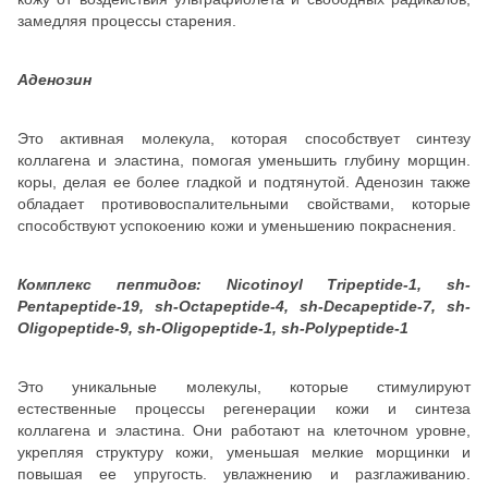
замедляя процессы старения.
Аденозин
Это активная молекула, которая способствует синтезу
коллагена и эластина, помогая уменьшить глубину морщин.
коры, делая ее более гладкой и подтянутой. Аденозин также
обладает противовоспалительными свойствами, которые
способствуют успокоению кожи и уменьшению покраснения.
Комплекс пептидов: Nicotinoyl Tripeptide-1, sh-
Pentapeptide-19, sh-Octapeptide-4, sh-Decapeptide-7, sh-
Oligopeptide-9, sh-Oligopeptide-1, sh-Polypeptide-1
Это уникальные молекулы, которые стимулируют
естественные процессы регенерации кожи и синтеза
коллагена и эластина. Они работают на клеточном уровне,
укрепляя структуру кожи, уменьшая мелкие морщинки и
повышая ее упругость. увлажнению и разглаживанию.