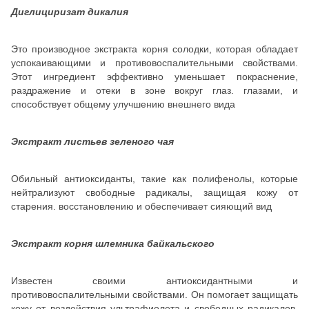
Диглициризат дикалия
Это производное экстракта корня солодки, которая обладает
успокаивающими и противовоспалительными свойствами.
Этот ингредиент эффективно уменьшает покраснение,
раздражение и отеки в зоне вокруг глаз. глазами, и
способствует общему улучшению внешнего вида
Экстракт листьев зеленого чая
Обильный антиоксиданты, такие как полифенолы, которые
нейтрализуют свободные радикалы, защищая кожу от
старения. восстановлению и обеспечивает сияющий вид
Экстракт корня шлемника байкальского
Известен своими антиоксидантными и
противовоспалительными свойствами. Он помогает защищать
кожу от воздействия ультрафиолета и свободных радикалов,