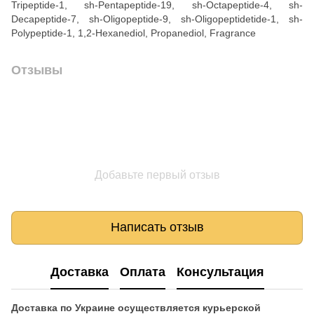
Tripeptide-1, sh-Pentapeptide-19, sh-Octapeptide-4, sh-
Decapeptide-7, sh-Oligopeptide-9, sh-Oligopeptidetide-1, sh-
Polypeptide-1, 1,2-Hexanediol, Propanediol, Fragrance
Отзывы
Добавьте первый отзыв
Написать отзыв
Доставка
Оплата
Консультация
Доставка по Украине осуществляется курьерской