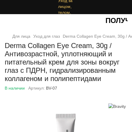
ПОЛУЧИТ
Для лица
Уход для глаз
Derma Collagen Eye Cream, 30g / 
Derma Collagen Eye Cream, 30g /
Антивозрастной, уплотняющий и
питательный крем для зоны вокруг
глаз с ПДРН, гидрализированным
коллагеном и полипептидами
В наличии
Артикул:
BV-07