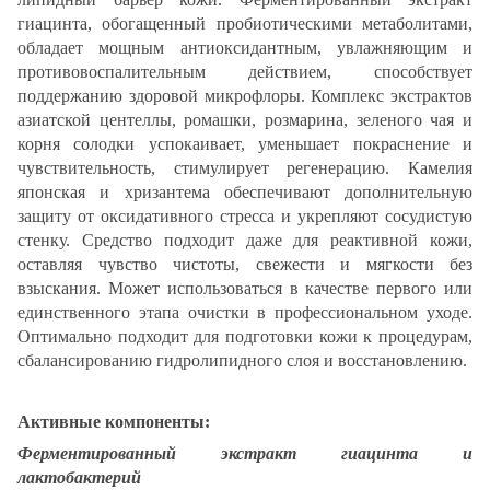
гиацинта, обогащенный пробиотическими метаболитами,
обладает мощным антиоксидантным, увлажняющим и
противовоспалительным действием, способствует
поддержанию здоровой микрофлоры. Комплекс экстрактов
азиатской центеллы, ромашки, розмарина, зеленого чая и
корня солодки успокаивает, уменьшает покраснение и
чувствительность, стимулирует регенерацию. Камелия
японская и хризантема обеспечивают дополнительную
защиту от оксидативного стресса и укрепляют сосудистую
стенку. Средство подходит даже для реактивной кожи,
оставляя чувство чистоты, свежести и мягкости без
взыскания. Может использоваться в качестве первого или
единственного этапа очистки в профессиональном уходе.
Оптимально подходит для подготовки кожи к процедурам,
сбалансированию гидролипидного слоя и восстановлению.
Активные компоненты:
Ферментированный экстракт гиацинта и
лактобактерий