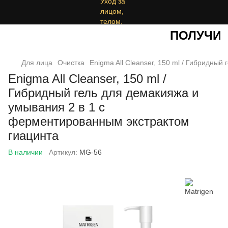
ПОЛУЧИТЕ
Для лица
Очистка
Enigma All Cleanser, 150 ml / Гибридны
Enigma All Cleanser, 150 ml /
Гибридный гель для демакияжа и
умывания 2 в 1 с
ферментированным экстрактом
гиацинта
В наличии
Артикул:
MG-56