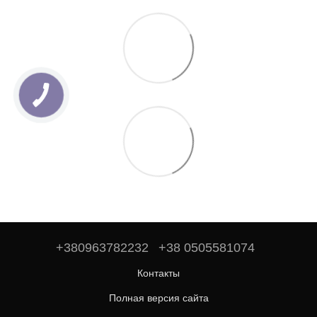
+380963782232
+38 0505581074
Контакты
Полная версия сайта