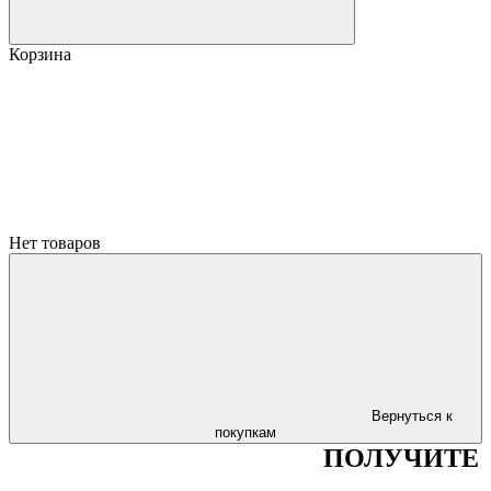
Корзина
Нет товаров
Вернуться к
покупкам
ПОЛУЧИТЕ
СКИД