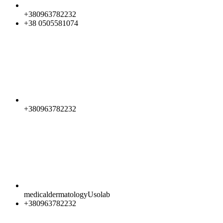
+380963782232
+38 0505581074
+380963782232
medicaldermatologyUsolab
+380963782232