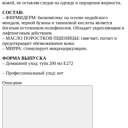
кожей, не оставляя следов на одежде и ощущения жирности.
СОСТАВ:
– ФИРМИДЕРМ: биокомплекс на основе индийского
миндаля, черной бузины и таниновой кислоты является
богатым источником полифенолов. Обладает укрепляющим и
лифтинговым действием.
– МАСЛО ПОРОСТКОВ ПШЕНИЦЫ: смягчает, питает и
предотвращает обезвоживание кожи.
– МИРРА: стимулирует микроциркуляцию.
ФОРМА ВЫПУСКА
– Домашний уход: туба 200 мл Е272
– Профессиональный уход: нет
Описание