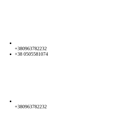
+380963782232
+38 0505581074
+380963782232