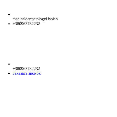
medicaldermatologyUsolab
+380963782232
+380963782232
Заказать звонок