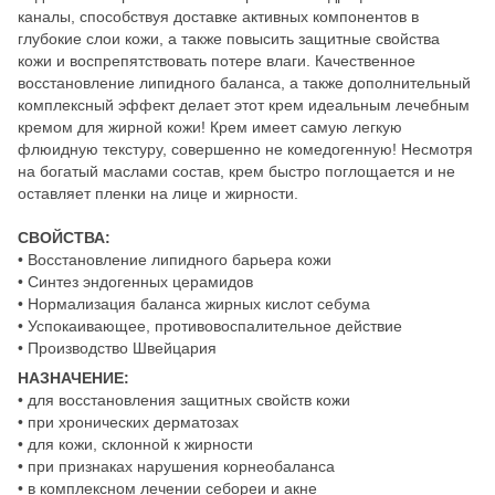
каналы, способствуя доставке активных компонентов в
глубокие слои кожи, а также повысить защитные свойства
кожи и воспрепятствовать потере влаги. Качественное
восстановление липидного баланса, а также дополнительный
комплексный эффект делает этот крем идеальным лечебным
кремом для жирной кожи! Крем имеет самую легкую
флюидную текстуру, совершенно не комедогенную! Несмотря
на богатый маслами состав, крем быстро поглощается и не
оставляет пленки на лице и жирности.
СВОЙСТВА:
• Восстановление липидного барьера кожи
• Синтез эндогенных церамидов
• Нормализация баланса жирных кислот себума
• Успокаивающее, противовоспалительное действие
• Производство Швейцария
НАЗНАЧЕНИЕ:
• для восстановления защитных свойств кожи
• при хронических дерматозах
• для кожи, склонной к жирности
• при признаках нарушения корнеобаланса
• в комплексном лечении себореи и акне