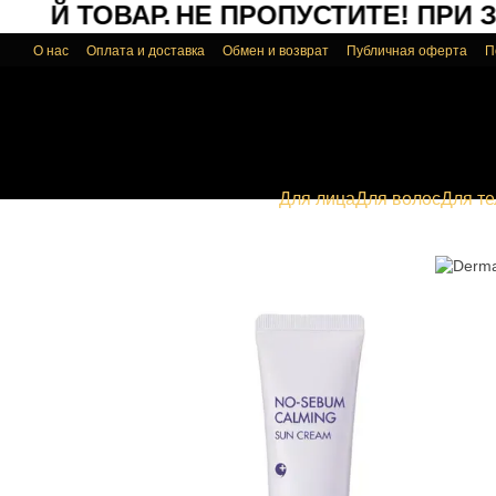
ОЙ ТОВАР.
НЕ ПРОПУСТИТЕ!
ПРИ ЗА
Перейти к основному контенту
О нас
Оплата и доставка
Обмен и возврат
Публичная оферта
П
Для лица
Для волос
Для те