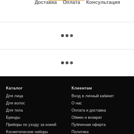
Доставка
Оплата
Консультация
Каталог
Клиентам
Для лица
Вход в личный кабинет
Для волос
О нас
Для тела
Оплата и доставка
Бренды
Обмен и возврат
Приборы по уходу за кожей
Публичная оферта
Косметические наборы
Политика