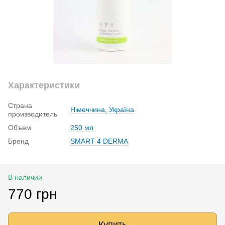
Характеристики
Страна
Німеччина, Україна
производитель
Объем
250 мл
Бренд
SMART 4 DERMA
В наличии
770 грн
Купить