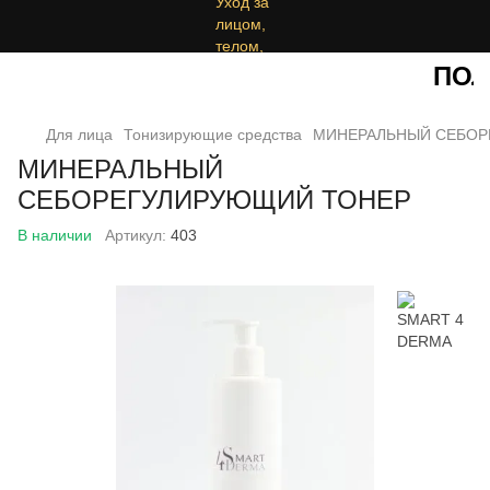
ПОЛУ
Для лица
Тонизирующие средства
МИНЕРАЛЬНЫЙ СЕБОР
МИНЕРАЛЬНЫЙ
СЕБОРЕГУЛИРУЮЩИЙ ТОНЕР
В наличии
Артикул:
403