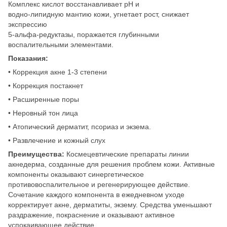
Комплекс кислот восстанавливает рН и
водно-липидную мантию кожи, угнетает рост, снижает
экспрессию
5-альфа-редуктазы, поражается глубинными
воспалительными элементами.
Показания:
• Коррекция акне 1-3 степени
• Коррекция постакнет
• Расширенные поры
• Неровный тон лица
• Атопический дерматит, псориаз и экзема.
• Развлечение и кожный слух
Преимущества:
Космецевтические препараты линии
акнедерма, созданные для решения проблем кожи. Активные
компоненты оказывают синергетическое
противовоспалительное и регенерирующее действие.
Сочетание каждого компонента в ежедневном уходе
корректирует акне, дерматиты, экзему. Средства уменьшают
раздражение, покраснение и оказывают активное
успокаивающее действие.