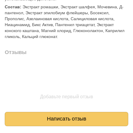
Состав:
Экстракт ромашки, Экстракт шалфея, Мочевина, Д-
пантенол, Экстракт эпилобиум флейшеры, Босексил,
Прополис, Азелаиновая кислота, Салициловая кислота,
Ниацинамид, Бикс Актив, Пантенил триацетат, Экстракт
конского каштана, Магний хлорид, Глюконолактон, Каприлил
гликоль, Кальций глюконат.
Отзывы
Добавьте первый отзыв
Написать отзыв