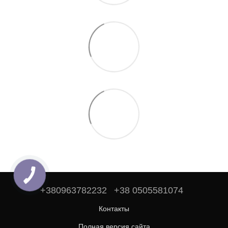
+380963782232
+38 0505581074
Контакты
Полная версия сайта