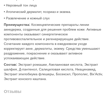
• Неровный тон лица
• Атопический дерматит, псориаз и экзема.
• Развлечение и кожный слух
Преимущества:
Космецевтические препараты линии
акнедерма, созданные для решения проблем кожи. Активные
компоненты оказывают синергетическое
противовоспалительное и регенерирующее действие.
Сочетание каждого компонента в ежедневном уходе
корректирует акне, дерматиты, экзему. Средства уменьшают
раздражение, покраснение и оказывают активное
успокаивающее действие.
Состав:
Экстракт ромашки, Азелаиновая кислота, Экстракт
шалфея, Д-пантенол, Салициловая кислота, Ниацинамид,
Экстракт эпилобиума флешеры, Босексил, Прополис, Bix'Activ,
Экстракт конского каштана.
Отзывы