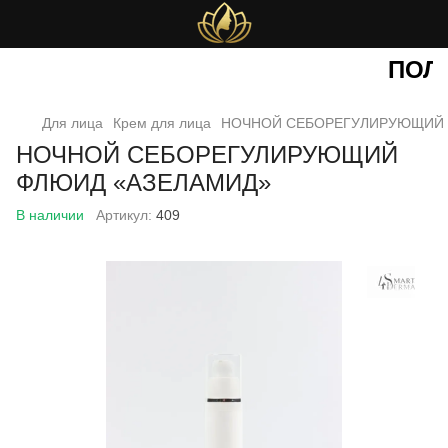
ПОЛУ
Для лица
Крем для лица
НОЧНОЙ СЕБОРЕГУЛИРУЮЩИЙ 
НОЧНОЙ СЕБОРЕГУЛИРУЮЩИЙ
ФЛЮИД «АЗЕЛАМИД»
В наличии
Артикул:
409