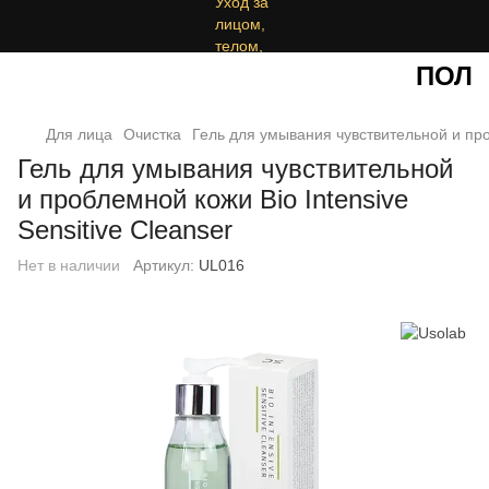
ПОЛУЧ
Для лица
Очистка
Гель для умывания чувствительной и проб
Гель для умывания чувствительной
и проблемной кожи Bio Intensive
Sensitive Cleanser
Нет в наличии
Артикул:
UL016