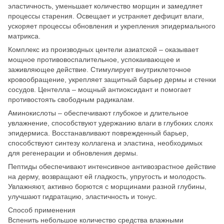
эластичность, уменьшает количество морщин и замедляет
процессы старения. Освещает и устраняет дефицит влаги,
ускоряет процессы обновления и укрепления эпидермального
матрикса.
Комплекс из производных центели азиатской – оказывает
мощное противовоспалительное, успокаивающее и
заживляющее действие. Стимулирует внутриклеточное
кровообращение, укрепляет защитный барьер дермы и стенки
сосудов. Центелла – мощный антиоксидант и помогает
противостоять свободным радикалам.
Аминокислоты – обеспечивают глубокое и длительное
увлажнение, способствуют удержанию влаги в глубоких слоях
эпидермиса. Восстанавливают поврежденный барьер,
способствуют синтезу коллагена и эластина, необходимых
для регенерации и обновления дермы.
Пептиды обеспечивают интенсивное антивозрастное действие
на дерму, возвращают ей гладкость, упругость и молодость.
Увлажняют, активно борются с морщинами разной глубины,
улучшают гидратацию, эластичность и тонус.
Способ применения
Вспенить небольшое количество средства влажными